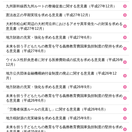
九州新幹線西九州ルートの整備促進に関する意見書（平成27年12月）
憲法改正の早期実現を求める意見書（平成27年12月）
大村市松山町周辺の大村湾沿岸におけるアオサ異常発生への対策を求める
意見書（平成27年12月）
地方財政の充実・強化を求める意見書（平成27年6月）
未来を担う子どもたちの教育を守る義務教育費国庫負担制度の堅持を求め
る意見書（平成27年6月）
ウイルス性肝炎患者に対する医療費助成の拡充を求める意見書（平成26年
12月）
地方公共団体金融機構納付金制度の廃止に関する意見書（平成26年12
月）
地方財政の充実・強化を求める意見書（平成26年9月）
未来を担う子どもたちの教育を守る義務教育費国庫負担制度の堅持を求め
る意見書（平成26年6月）
「労働者保護ルールの見直し」に関する意見書（平成26年6月）
地方税財源の充実確保を求める意見書（平成25年9月）
未来を担う子どもたちの教育を守る義務教育費国庫負担制度の堅持を求め
る意見書（平成25年6月）