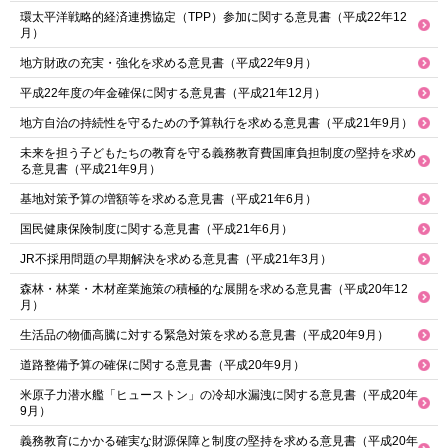
環太平洋戦略的経済連携協定（TPP）参加に関する意見書（平成22年12
月）
地方財政の充実・強化を求める意見書（平成22年9月）
平成22年度の年金確保に関する意見書（平成21年12月）
地方自治の持続性を守るための予算執行を求める意見書（平成21年9月）
未来を担う子どもたちの教育を守る義務教育費国庫負担制度の堅持を求め
る意見書（平成21年9月）
基地対策予算の増額等を求める意見書（平成21年6月）
国民健康保険制度に関する意見書（平成21年6月）
JR不採用問題の早期解決を求める意見書（平成21年3月）
森林・林業・木材産業施策の積極的な展開を求める意見書（平成20年12
月）
生活品の物価高騰に対する緊急対策を求める意見書（平成20年9月）
道路整備予算の確保に関する意見書（平成20年9月）
米原子力潜水艦「ヒューストン」の冷却水漏洩に関する意見書（平成20年
9月）
義務教育にかかる確実な財源保障と制度の堅持を求める意見書（平成20年