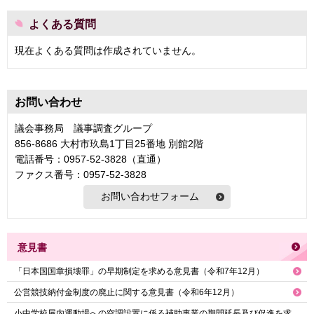
よくある質問
現在よくある質問は作成されていません。
お問い合わせ
議会事務局 議事調査グループ
856-8686 大村市玖島1丁目25番地 別館2階
電話番号：0957-52-3828（直通）
ファクス番号：0957-52-3828
意見書
「日本国国章損壊罪」の早期制定を求める意見書（令和7年12月）
公営競技納付金制度の廃止に関する意見書（令和6年12月）
小中学校屋内運動場への空調設置に係る補助事業の期間延長及び促進を求