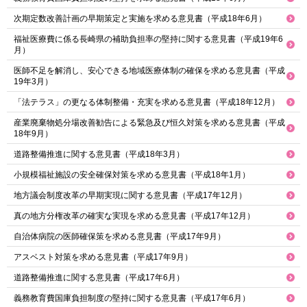
次期定数改善計画の早期策定と実施を求める意見書（平成18年6月）
福祉医療費に係る長崎県の補助負担率の堅持に関する意見書（平成19年6
月）
医師不足を解消し、安心できる地域医療体制の確保を求める意見書（平成
19年3月）
「法テラス」の更なる体制整備・充実を求める意見書（平成18年12月）
産業廃棄物処分場改善勧告による緊急及び恒久対策を求める意見書（平成
18年9月）
道路整備推進に関する意見書（平成18年3月）
小規模福祉施設の安全確保対策を求める意見書（平成18年1月）
地方議会制度改革の早期実現に関する意見書（平成17年12月）
真の地方分権改革の確実な実現を求める意見書（平成17年12月）
自治体病院の医師確保策を求める意見書（平成17年9月）
アスベスト対策を求める意見書（平成17年9月）
道路整備推進に関する意見書（平成17年6月）
義務教育費国庫負担制度の堅持に関する意見書（平成17年6月）