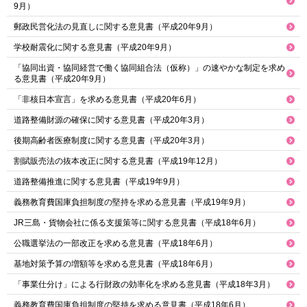
9月）
郵政民営化法の見直しに関する意見書（平成20年9月）
学校耐震化に関する意見書（平成20年9月）
「協同出資・協同経営で働く協同組合法（仮称）」の速やかな制定を求め
る意見書（平成20年9月）
「非核日本宣言」を求める意見書（平成20年6月）
道路整備財源の確保に関する意見書（平成20年3月）
後期高齢者医療制度に関する意見書（平成20年3月）
割賦販売法の抜本改正に関する意見書（平成19年12月）
道路整備推進に関する意見書（平成19年9月）
義務教育費国庫負担制度の堅持を求める意見書（平成19年9月）
JR三島・貨物会社に係る支援策等に関する意見書（平成18年6月）
公職選挙法の一部改正を求める意見書（平成18年6月）
基地対策予算の増額等を求める意見書（平成18年6月）
「事業仕分け」による行財政の効率化を求める意見書（平成18年3月）
義務教育費国庫負担制度の堅持を求める意見書（平成18年6月）