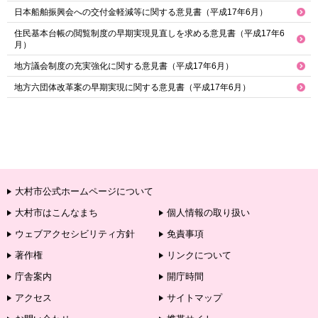
日本船舶振興会への交付金軽減等に関する意見書（平成17年6月）
住民基本台帳の閲覧制度の早期実現見直しを求める意見書（平成17年6
月）
地方議会制度の充実強化に関する意見書（平成17年6月）
地方六団体改革案の早期実現に関する意見書（平成17年6月）
大村市公式ホームページについて
大村市はこんなまち
個人情報の取り扱い
ウェブアクセシビリティ方針
免責事項
著作権
リンクについて
庁舎案内
開庁時間
アクセス
サイトマップ