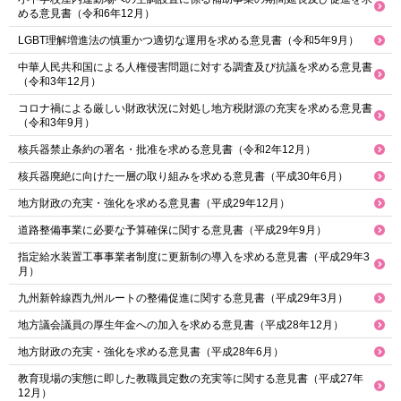
める意見書（令和6年12月）
LGBT理解増進法の慎重かつ適切な運用を求める意見書（令和5年9月）
中華人民共和国による人権侵害問題に対する調査及び抗議を求める意見書
（令和3年12月）
コロナ禍による厳しい財政状況に対処し地方税財源の充実を求める意見書
（令和3年9月）
核兵器禁止条約の署名・批准を求める意見書（令和2年12月）
核兵器廃絶に向けた一層の取り組みを求める意見書（平成30年6月）
地方財政の充実・強化を求める意見書（平成29年12月）
道路整備事業に必要な予算確保に関する意見書（平成29年9月）
指定給水装置工事事業者制度に更新制の導入を求める意見書（平成29年3
月）
九州新幹線西九州ルートの整備促進に関する意見書（平成29年3月）
地方議会議員の厚生年金への加入を求める意見書（平成28年12月）
地方財政の充実・強化を求める意見書（平成28年6月）
教育現場の実態に即した教職員定数の充実等に関する意見書（平成27年
12月）