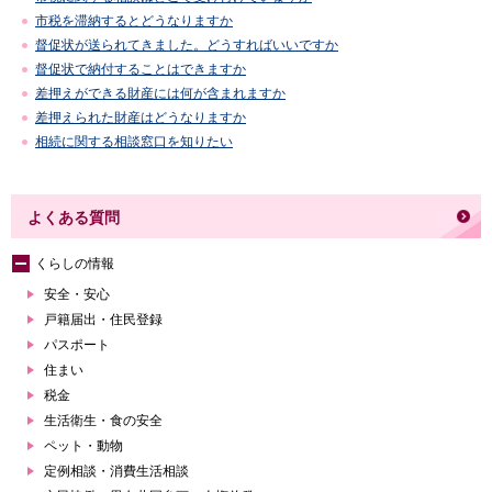
市税を滞納するとどうなりますか
督促状が送られてきました。どうすればいいですか
督促状で納付することはできますか
差押えができる財産には何が含まれますか
差押えられた財産はどうなりますか
相続に関する相談窓口を知りたい
よくある質問
くらしの情報
安全・安心
戸籍届出・住民登録
パスポート
住まい
税金
生活衛生・食の安全
ペット・動物
定例相談・消費生活相談