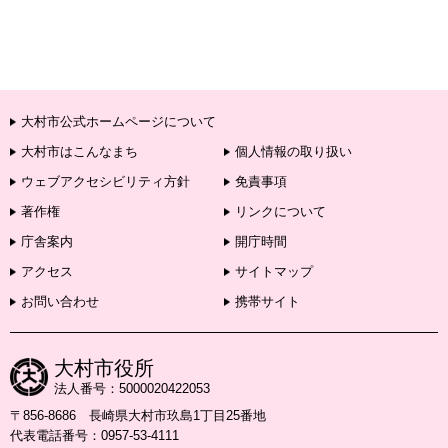
大村市公式ホームページについて
大村市はこんなまち
個人情報の取り扱い
ウェブアクセシビリティ方針
免責事項
著作権
リンクについて
庁舎案内
開庁時間
アクセス
サイトマップ
お問い合わせ
携帯サイト
大村市役所
法人番号：5000020422053
〒856-8686 長崎県大村市玖島1丁目25番地
代表電話番号：0957-53-4111