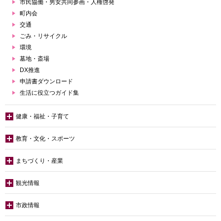
市民協働・男女共同参画・人権啓発
町内会
交通
ごみ・リサイクル
環境
墓地・斎場
DX推進
申請書ダウンロード
生活に役立つガイド集
健康・福祉・子育て
教育・文化・スポーツ
まちづくり・産業
観光情報
市政情報