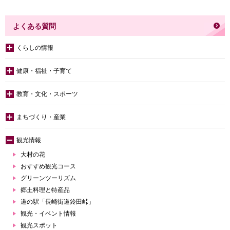
よくある質問
くらしの情報
健康・福祉・子育て
教育・文化・スポーツ
まちづくり・産業
観光情報
大村の花
おすすめ観光コース
グリーンツーリズム
郷土料理と特産品
道の駅「長崎街道鈴田峠」
観光・イベント情報
観光スポット