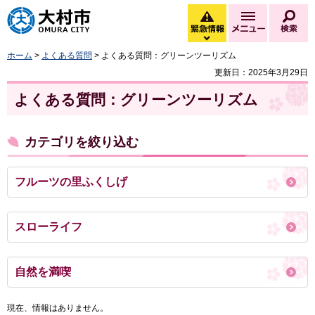
大村市
緊急情報
メニュー
検
緊急情報を開く
ホーム
>
よくある質問
> よくある質問：グリーンツーリズム
更新日：2025年3月29日
よくある質問：グリーンツーリズム
カテゴリを絞り込む
フルーツの里ふくしげ
スローライフ
自然を満喫
現在、情報はありません。