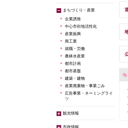
まちづくり・産業
企業誘致
中心市街地活性化
産業振興
商工業
就職・労働
農林水産業
都市計画
都市基盤
建築・建物
産業廃棄物・事業ごみ
広告事業・ネーミングライ
ツ
観光情報
市政情報