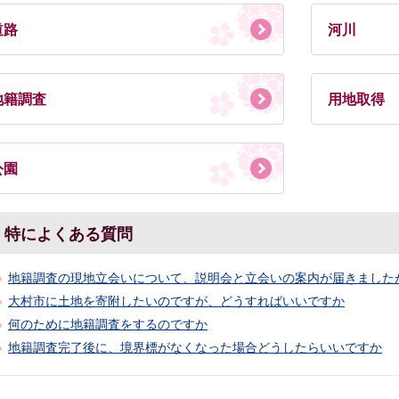
道路
河川
地籍調査
用地取得
公園
特によくある質問
地籍調査の現地立会いについて、説明会と立会いの案内が届きました
大村市に土地を寄附したいのですが、どうすればいいですか
何のために地籍調査をするのですか
地籍調査完了後に、境界標がなくなった場合どうしたらいいですか