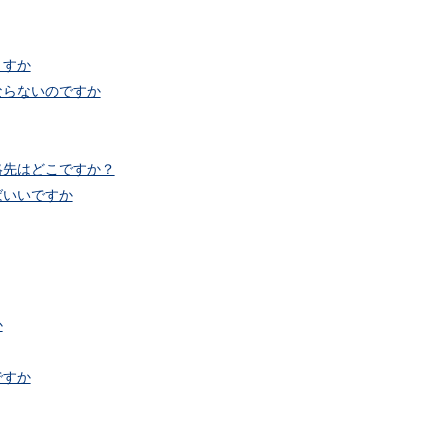
ますか
ならないのですか
絡先はどこですか？
ばいいですか
か
ですか