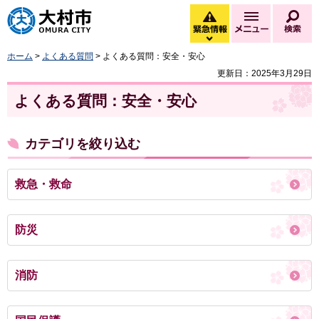
大村市
緊急情報
メニュー
検
緊急情報を開く
ホーム
>
よくある質問
> よくある質問：安全・安心
更新日：2025年3月29日
よくある質問：安全・安心
カテゴリを絞り込む
救急・救命
防災
消防