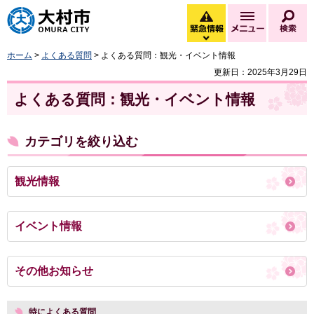
大村市
緊急情報
メニュー
検
緊急情報を開く
ホーム
>
よくある質問
> よくある質問：観光・イベント情報
更新日：2025年3月29日
よくある質問：観光・イベント情報
カテゴリを絞り込む
観光情報
イベント情報
その他お知らせ
特によくある質問