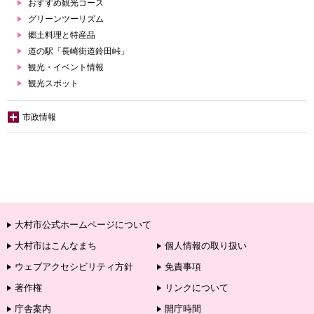
おすすめ観光コース
グリーンツーリズム
郷土料理と特産品
道の駅「長崎街道鈴田峠」
観光・イベント情報
観光スポット
市政情報
大村市公式ホームページについて
大村市はこんなまち
個人情報の取り扱い
ウェブアクセシビリティ方針
免責事項
著作権
リンクについて
庁舎案内
開庁時間