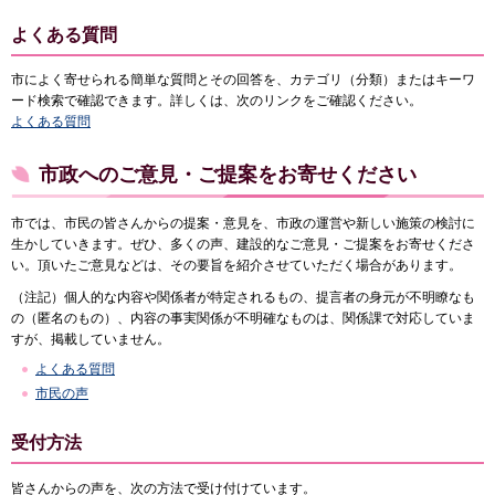
よくある質問
市によく寄せられる簡単な質問とその回答を、カテゴリ（分類）またはキーワ
ード検索で確認できます。詳しくは、次のリンクをご確認ください。
よくある質問
市政へのご意見・ご提案をお寄せください
市では、市民の皆さんからの提案・意見を、市政の運営や新しい施策の検討に
生かしていきます。ぜひ、多くの声、建設的なご意見・ご提案をお寄せくださ
い。頂いたご意見などは、その要旨を紹介させていただく場合があります。
（注記）個人的な内容や関係者が特定されるもの、提言者の身元が不明瞭なも
の（匿名のもの）、内容の事実関係が不明確なものは、関係課で対応していま
すが、掲載していません。
よくある質問
市民の声
受付方法
皆さんからの声を、次の方法で受け付けています。