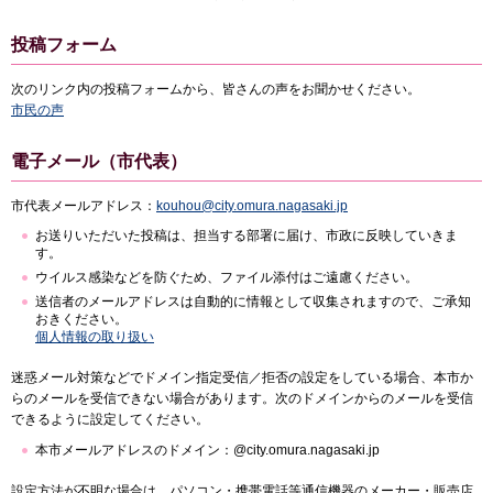
投稿フォーム
次のリンク内の投稿フォームから、皆さんの声をお聞かせください。
市民の声
電子メール（市代表）
市代表メールアドレス：
kouhou@city.omura.nagasaki.jp
お送りいただいた投稿は、担当する部署に届け、市政に反映していきま
す。
ウイルス感染などを防ぐため、ファイル添付はご遠慮ください。
送信者のメールアドレスは自動的に情報として収集されますので、ご承知
おきください。
個人情報の取り扱い
迷惑メール対策などでドメイン指定受信／拒否の設定をしている場合、本市か
らのメールを受信できない場合があります。次のドメインからのメールを受信
できるように設定してください。
本市メールアドレスのドメイン：@city.omura.nagasaki.jp
設定方法が不明な場合は、パソコン・携帯電話等通信機器のメーカー・販売店