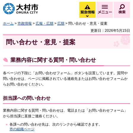
大村市
緊急情報
メニュー
検
緊急情報を開く
ホーム
>
市政情報
>
広報・広聴
>
広聴
> 問い合わせ・意見・提案
更新日：2026年5月15日
問い合わせ・意見・提案
業務内容に関する質問・問い合わせ
各ページの下段に「お問い合わせフォーム」ボタンを設置しています。質問や
問い合わせは、ページに掲載されている連絡先またはお問い合わせフォームか
らお問い合わせください。
担当課への問い合わせ
業務内容に関する質問・問い合わせは、電話または「お問い合わせフォーム」
から担当課に直接ご連絡ください。
各課への問い合わせ先は、次のリンクから確認できます。
市の組織ページ