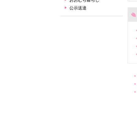
おおむら暮らし
公示送達