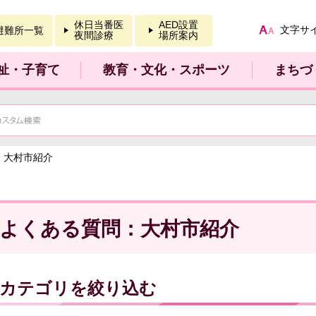
報を開く
休日当番医
AED設置
文字サ
避難所一覧
夜間診療
場所案内
祉・子育て
教育・文化・スポーツ
まちづ
：大村市紹介
よくある質問：大村市紹介
カテゴリを絞り込む