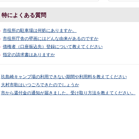
特によくある質問
市役所の駐車場は何処にありますか。
市役所庁舎の壁画にはどんな由来があるのですか
債権者（口座振込先）登録について教えてください
指定の請求書はありますか
玖島崎キャンプ場の利用できない期間や利用料を教えてください
大村市歌はいつごろできたのでしょうか
市から還付金の通知が届きました。受け取り方法を教えてください。