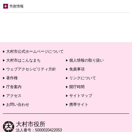
市政情報
大村市公式ホームページについて
大村市はこんなまち
個人情報の取り扱い
ウェブアクセシビリティ方針
免責事項
著作権
リンクについて
庁舎案内
開庁時間
アクセス
サイトマップ
お問い合わせ
携帯サイト
大村市役所
法人番号：5000020422053