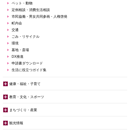
ペット・動物
定例相談・消費生活相談
市民協働・男女共同参画・人権啓発
町内会
交通
ごみ・リサイクル
環境
墓地・斎場
DX推進
申請書ダウンロード
生活に役立つガイド集
健康・福祉・子育て
教育・文化・スポーツ
まちづくり・産業
観光情報