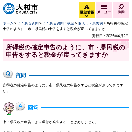
大村市
緊急情報
メニュー
検
緊急情報を開く
ホーム
>
よくある質問
>
よくある質問：税金
>
個人市・県民税
> 所得税の確定
申告のように、市・県民税の申告をすると税金が戻ってきますか
更新日：2025年4月2日
所得税の確定申告のように、市・県民税の
申告をすると税金が戻ってきますか
所得税の確定申告のように、市・県民税の申告をすると税金が戻ってきます
か。
市・県民税の申告により還付が発生することはありません。