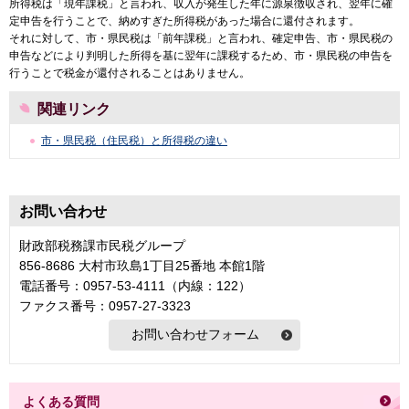
所得税は「現年課税」と言われ、収入が発生した年に源泉徴収され、翌年に確
定申告を行うことで、納めすぎた所得税があった場合に還付されます。
それに対して、市・県民税は「前年課税」と言われ、確定申告、市・県民税の
申告などにより判明した所得を基に翌年に課税するため、市・県民税の申告を
行うことで税金が還付されることはありません。
関連リンク
市・県民税（住民税）と所得税の違い
お問い合わせ
財政部税務課市民税グループ
856-8686 大村市玖島1丁目25番地 本館1階
電話番号：0957-53-4111（内線：122）
ファクス番号：0957-27-3323
よくある質問