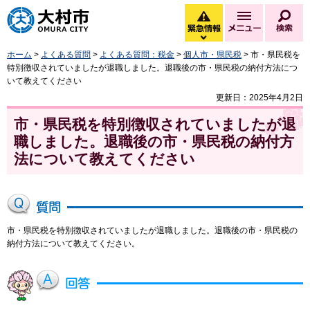
大村市
緊急情報
メニュー
検
緊急情報を開く
ホーム
>
よくある質問
>
よくある質問：税金
>
個人市・県民税
> 市・県民税を
特別徴収されていましたが退職しました。退職後の市・県民税の納付方法につ
いて教えてください
更新日：2025年4月2日
市・県民税を特別徴収されていましたが退
職しました。退職後の市・県民税の納付方
法について教えてください
市・県民税を特別徴収されていましたが退職しました。退職後の市・県民税の
納付方法について教えてください。