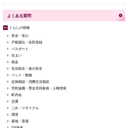
よくある質問
くらしの情報
安全・安心
戸籍届出・住民登録
パスポート
住まい
税金
生活衛生・食の安全
ペット・動物
定例相談・消費生活相談
市民協働・男女共同参画・人権啓発
町内会
交通
ごみ・リサイクル
環境
墓地・斎場
DX推進