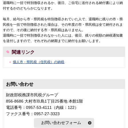
退職時に一括で特別徴収されるか、後日、ご自宅に送付される納付書により納
付するかのどちらかになります。
毎月、給与から市・県民税を特別徴収されていた人で、退職時に残りの市・県
民税を一括で特別徴収された場合は、その年度の市・県民税は全て納付されま
すので、その後に納付する市・県民税はありません。
退職時に一括で特別徴収されなかった人には、後日、残りの税額の納税通知書
を送付しますので、それぞれの納期までに納付をお願いします。
関連リンク
個人市・県民税（住民税）の納税
お問い合わせ
財政部税務課市民税グループ
856-8686 大村市玖島1丁目25番地 本館1階
電話番号：0957-53-4111（内線：122）
ファクス番号：0957-27-3323