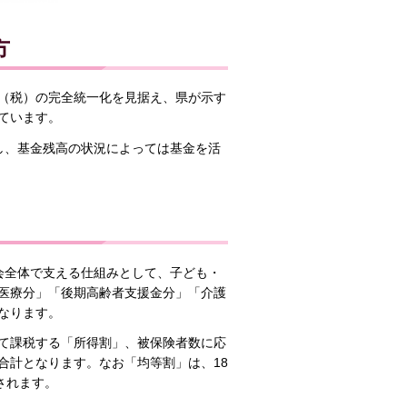
方
（税）の完全統一化を見据え、県が示す
ています。
し、基金残高の状況によっては基金を活
会全体で支える仕組みとして、子ども・
医療分」「後期高齢者支援金分」「介護
なります。
て課税する「所得割」、被保険者数に応
合計となります。なお「均等割」は、18
されます。