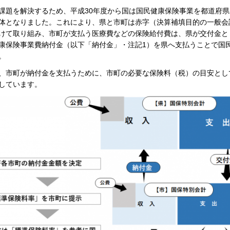
課題を解決するため、平成30年度から国は国民健康保険事業を都道府
体となりました。これにより、県と市町は赤字（決算補填目的の一般会
けて取り組み、市町が支払う医療費などの保険給付費は、県が交付金と
康保険事業費納付金（以下「納付金」・注記1）を県へ支払うことで国
。
、市町が納付金を支払うために、市町の必要な保険料（税）の目安とし
しています。