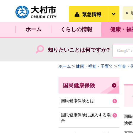
大村市
緊急情
緊急情報
ホーム
くらしの情報
健康・福
知りたいことは何ですか?
ホーム
>
健康・福祉・子育て
>
年金・
国民健康保険
国民健康保険とは
国民健康保険に加入する場
国民
合
険者
本市