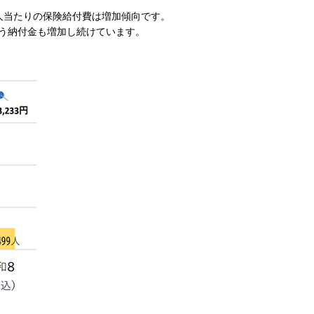
人当たりの保険給付費は増加傾向です。
う納付金も増加し続けています。