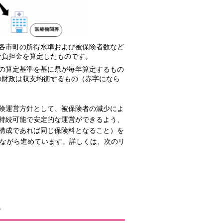
各市町の所得水準および被保険者数など
な負担金を算定したものです。
の算定基準を基に県が毎年算定するもの
の財政は収支均衡するもの（赤字になら
険運営方針として、被保険者の減少によ
持続可能で安定的な運営ができるよう、
構成であれば同じ保険料となること）を
しながら進めています。詳しくは、次のリ
移