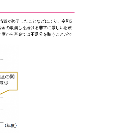
措置が終了したことなどにより、令和5
基金の取崩しを続ける非常に厳しい財政
年度から基金では不足分を賄うことがで