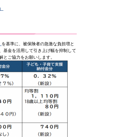
）
）
を基準に、被保険者の急激な負担増と
、基金を活用して引き上げ幅を抑制して
解とご協力をお願いします。