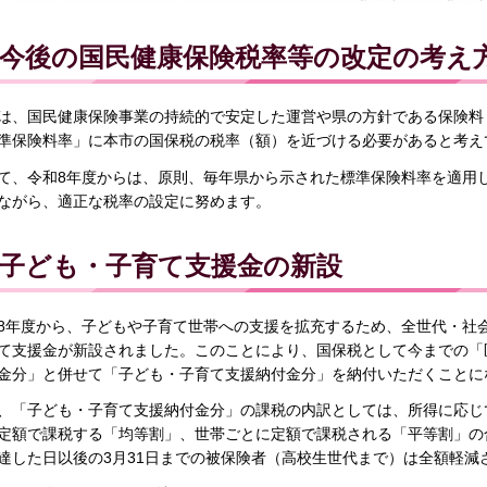
今後の国民健康保険税率等の改定の考え
は、国民健康保険事業の持続的で安定した運営や県の方針である保険料
準保険料率」に本市の国保税の税率（額）を近づける必要があると考え
て、令和8年度からは、原則、毎年県から示された標準保険料率を適用
ながら、適正な税率の設定に努めます。
子ども・子育て支援金の新設
8年度から、子どもや子育て世帯への支援を拡充するため、全世代・社
て支援金が新設されました。このことにより、国保税として今までの「
金分」と併せて「子ども・子育て支援納付金分」を納付いただくことに
、「子ども・子育て支援納付金分」の課税の内訳としては、所得に応じ
定額で課税する「均等割」、世帯ごとに定額で課税される「平等割」の
達した日以後の3月31日までの被保険者（高校生世代まで）は全額軽減