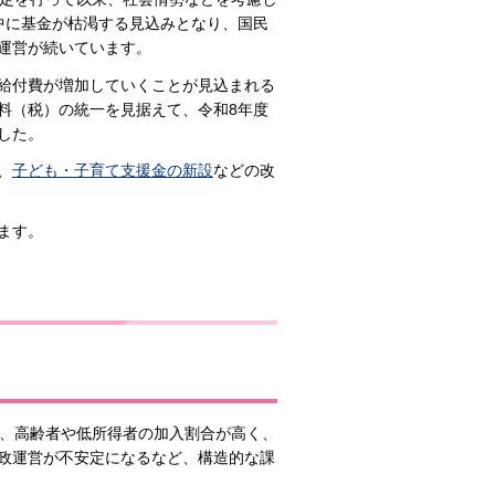
中に基金が枯渇する見込みとなり、国民
運営が続いています。
給付費が増加していくことが見込まれる
料（税）の統一を見据えて、令和8年度
した。
、
子ども・子育て支援金の新設
などの改
ます。
）
が、高齢者や低所得者の加入割合が高く、
政運営が不安定になるなど、構造的な課