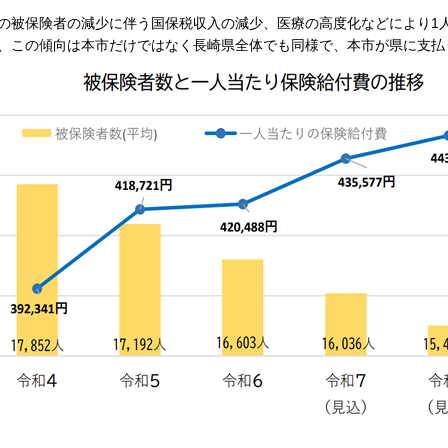
の被保険者の減少に伴う国保税収入の減少、医療の高度化などにより1
、この傾向は本市だけではなく長崎県全体でも同様で、本市が県に支払