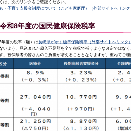
くは、次のリンクをご確認ください。
も・子育て支援金制度について（こども家庭庁）（外部サイトへリンク
令和8年度の国民健康保険税率
8年度の税率（額）は
長崎県が示す標準保険料率（外部サイトへリンク
ないよう、見込まれた歳入不足額を全て税収で補うような改定ではなく
す。被保険者の皆さんのご負担が増えることとなりますが、重ねてご理