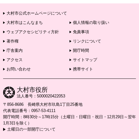
大村市公式ホームページについて
大村市はこんなまち
個人情報の取り扱い
ウェブアクセシビリティ方針
免責事項
著作権
リンクについて
庁舎案内
開庁時間
アクセス
サイトマップ
お問い合わせ
携帯サイト
大村市役所
法人番号：5000020422053
〒856-8686 長崎県大村市玖島1丁目25番地
代表電話番号：0957-53-4111
開庁時間：8時30分～17時15分（土曜日・日曜日・祝日・12月29日～翌年
1月3日を除く）
土曜日の一部開庁について