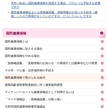
市外へ転出し国民健康保険を脱退する場合、どのような手続きが必要
ですか
国民健康保険証または資格確認書、資格情報のお知らせを紛失（破
損）したので再発行をしたいのですが、どうしたらいいですか
国民健康保険
国民健康保険とは
国民健康保険に加入する場合
国民健康保険をやめる場合
「資格確認書」「資格情報のお知らせ」の再発行と記載事項などの変更
マル学・マル遠・住所地特例の手続き
国民健康保険で受けられる給付
後期高齢者医療制度創設に伴う激変緩和措置
マイナンバーカードを健康保険証として利用するには
「マイナ保険証」「資格確認書」の取り扱い
大村市国民健康保険運営協議会