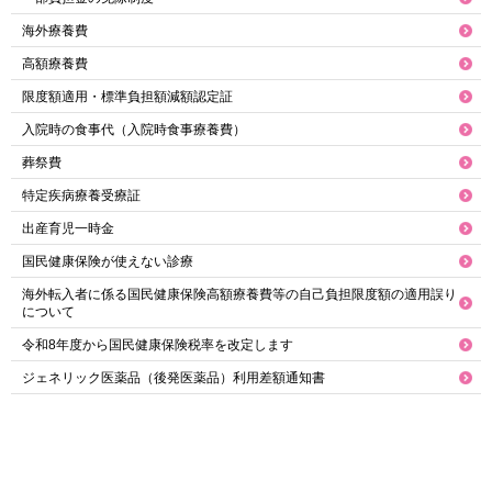
海外療養費
高額療養費
限度額適用・標準負担額減額認定証
入院時の食事代（入院時食事療養費）
葬祭費
特定疾病療養受療証
出産育児一時金
国民健康保険が使えない診療
海外転入者に係る国民健康保険高額療養費等の自己負担限度額の適用誤り
について
令和8年度から国民健康保険税率を改定します
ジェネリック医薬品（後発医薬品）利用差額通知書