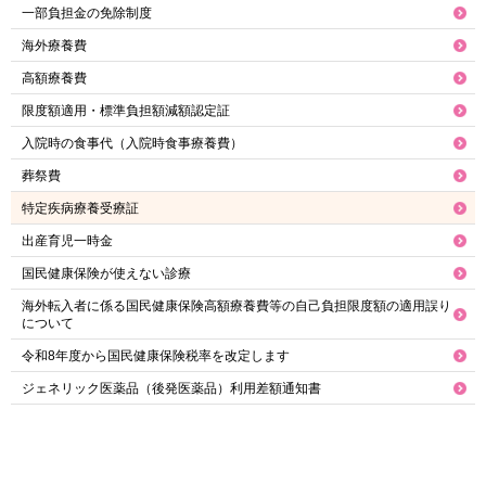
一部負担金の免除制度
海外療養費
高額療養費
限度額適用・標準負担額減額認定証
入院時の食事代（入院時食事療養費）
葬祭費
特定疾病療養受療証
出産育児一時金
国民健康保険が使えない診療
海外転入者に係る国民健康保険高額療養費等の自己負担限度額の適用誤り
について
令和8年度から国民健康保険税率を改定します
ジェネリック医薬品（後発医薬品）利用差額通知書