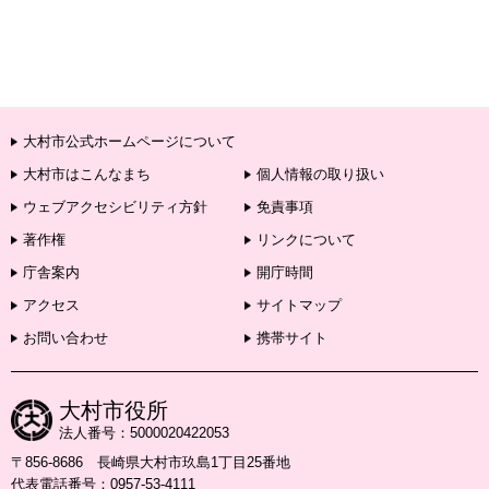
大村市公式ホームページについて
大村市はこんなまち
個人情報の取り扱い
ウェブアクセシビリティ方針
免責事項
著作権
リンクについて
庁舎案内
開庁時間
アクセス
サイトマップ
お問い合わせ
携帯サイト
大村市役所
法人番号：5000020422053
〒856-8686 長崎県大村市玖島1丁目25番地
代表電話番号：0957-53-4111