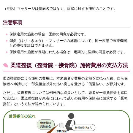
（注記）マッサージは傷病名ではなく、症状に対する施術のことです。
注意事項
保険適用の施術の場合、医師の同意が必要です。
鍼灸（はり・きゅう）・マッサージの施術について、同一疾患で医療機関
との重複受診はできません。
保険適用の施術が長期にわたる場合は、定期的に医師の同意が必要です。
柔道整復（整骨院・接骨院）施術費用の支払方法
柔道整復師による施術の費用は、本来患者が費用の全額を支払った後、自ら保
険者へ申請して一部負担金以外の払い戻しを受ける「償還払い」が原則です。
ただし、柔道整復については例外的な取扱いとして、患者が一部負担金を窓口
で支払い、柔道整復師が患者に代わって残りの費用を保険者に請求する「受領
委任」という方法が認められています。