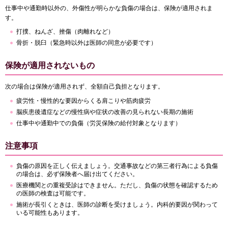
仕事中や通勤時以外の、外傷性が明らかな負傷の場合は、保険が適用されま
す。
打撲、ねんざ、挫傷（肉離れなど）
骨折・脱臼（緊急時以外は医師の同意が必要です）
保険が適用されないもの
次の場合は保険が適用されず、全額自己負担となります。
疲労性・慢性的な要因からくる肩こりや筋肉疲労
脳疾患後遺症などの慢性病や症状の改善の見られない長期の施術
仕事中や通勤中での負傷（労災保険の給付対象となります）
注意事項
負傷の原因を正しく伝えましょう。交通事故などの第三者行為による負傷
の場合は、必ず保険者へ届け出てください。
医療機関との重複受診はできません。ただし、負傷の状態を確認するため
の医師の検査は可能です。
施術が長引くときは、医師の診断を受けましょう。内科的要因が関わって
いる可能性もあります。