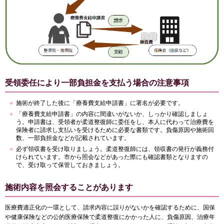
受領委任により一部負担金を支払う場合の注意事項
施術が終了した後に「療養費支給申請書」に署名が必要です。
「療養費支給申請書」の内容に間違いがないか、しっかり確認しましょ
う。申請書は、受領者が柔道整復師に委任をし、本人に代わって治療費を
保険者に請求し支払いを受けるために必要な書類です。負傷原因や施術回
数、一部負担金などが記載されています。
必ず領収書を受け取りましょう。柔道整復師には、領収書の発行が義務付
けられています。市から照会などがあった際にも確認書類となりますの
で、受け取って保管しておきましょう。
施術内容を照会することがあります
医療費適正化の一環として、請求内容に誤りがないかを確認するために、国保
や健康保険などの公的医療保険で柔道整復にかかった人に、負傷原因、治療年