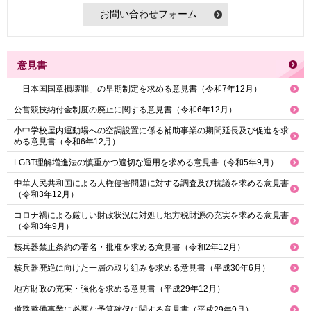
意見書
「日本国国章損壊罪」の早期制定を求める意見書（令和7年12月）
公営競技納付金制度の廃止に関する意見書（令和6年12月）
小中学校屋内運動場への空調設置に係る補助事業の期間延長及び促進を求
める意見書（令和6年12月）
LGBT理解増進法の慎重かつ適切な運用を求める意見書（令和5年9月）
中華人民共和国による人権侵害問題に対する調査及び抗議を求める意見書
（令和3年12月）
コロナ禍による厳しい財政状況に対処し地方税財源の充実を求める意見書
（令和3年9月）
核兵器禁止条約の署名・批准を求める意見書（令和2年12月）
核兵器廃絶に向けた一層の取り組みを求める意見書（平成30年6月）
地方財政の充実・強化を求める意見書（平成29年12月）
道路整備事業に必要な予算確保に関する意見書（平成29年9月）