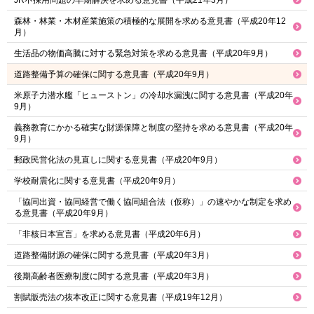
森林・林業・木材産業施策の積極的な展開を求める意見書（平成20年12
月）
生活品の物価高騰に対する緊急対策を求める意見書（平成20年9月）
道路整備予算の確保に関する意見書（平成20年9月）
米原子力潜水艦「ヒューストン」の冷却水漏洩に関する意見書（平成20年
9月）
義務教育にかかる確実な財源保障と制度の堅持を求める意見書（平成20年
9月）
郵政民営化法の見直しに関する意見書（平成20年9月）
学校耐震化に関する意見書（平成20年9月）
「協同出資・協同経営で働く協同組合法（仮称）」の速やかな制定を求め
る意見書（平成20年9月）
「非核日本宣言」を求める意見書（平成20年6月）
道路整備財源の確保に関する意見書（平成20年3月）
後期高齢者医療制度に関する意見書（平成20年3月）
割賦販売法の抜本改正に関する意見書（平成19年12月）