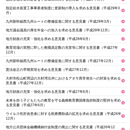
指定給水装置工事事業者制度に更新制の導入を求める意見書（平成29年3
月）
九州新幹線西九州ルートの整備促進に関する意見書（平成29年3月）
地方議会議員の厚生年金への加入を求める意見書（平成28年12月）
地方財政の充実・強化を求める意見書（平成28年6月）
教育現場の実態に即した教職員定数の充実等に関する意見書（平成27年
12月）
九州新幹線西九州ルートの整備促進に関する意見書（平成27年12月）
憲法改正の早期実現を求める意見書（平成27年12月）
大村市松山町周辺の大村湾沿岸におけるアオサ異常発生への対策を求める
意見書（平成27年12月）
地方財政の充実・強化を求める意見書（平成27年6月）
未来を担う子どもたちの教育を守る義務教育費国庫負担制度の堅持を求め
る意見書（平成27年6月）
ウイルス性肝炎患者に対する医療費助成の拡充を求める意見書（平成26年
12月）
地方公共団体金融機構納付金制度の廃止に関する意見書（平成26年12