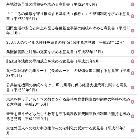
基地対策予算の増額等を求める意見書（平成24年6月）
「こころの健康を守り推進する基本法（仮称）」の早期制定を求める意見
書（平成24年6月）
国民生活の安心と向上を図る各種基金事業の継続を求める意見書（平成23
年12月）
350万人のウイルス性肝炎患者の救済に関する意見書（平成23年12月）
鳥獣被害防止対策の充実を求める意見書（平成23年12月）
郵政改革法案の早期成立を求める意見書（平成23年9月）
九州新幹線西九州ルート（長崎ルート）の整備促進に関する意見書（平成
23年9月）
公共輸送機関の存続へ向け、JR九州等に係る経営支援策等に関する意見
書（平成23年9月）
未来を担う子どもたちの教育を守る義務教育費国庫負担制度の堅持を求め
る意見書（平成23年6月）
未来を担う子どもたちの教育を守る義務教育費国庫負担制度の堅持を求め
る意見書（平成22年9月）
永住外国人への地方参政権付与の法制化に反対する意見書（平成22年2
月）