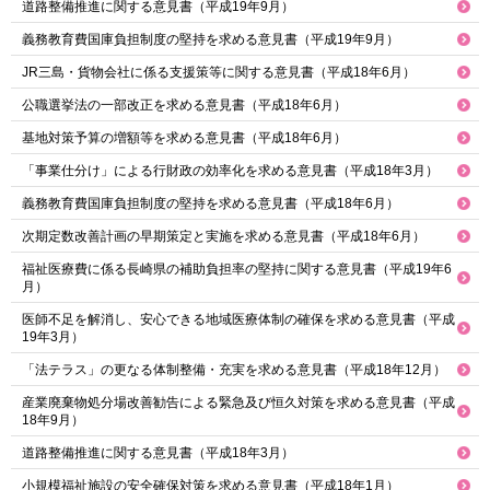
道路整備推進に関する意見書（平成19年9月）
義務教育費国庫負担制度の堅持を求める意見書（平成19年9月）
JR三島・貨物会社に係る支援策等に関する意見書（平成18年6月）
公職選挙法の一部改正を求める意見書（平成18年6月）
基地対策予算の増額等を求める意見書（平成18年6月）
「事業仕分け」による行財政の効率化を求める意見書（平成18年3月）
義務教育費国庫負担制度の堅持を求める意見書（平成18年6月）
次期定数改善計画の早期策定と実施を求める意見書（平成18年6月）
福祉医療費に係る長崎県の補助負担率の堅持に関する意見書（平成19年6
月）
医師不足を解消し、安心できる地域医療体制の確保を求める意見書（平成
19年3月）
「法テラス」の更なる体制整備・充実を求める意見書（平成18年12月）
産業廃棄物処分場改善勧告による緊急及び恒久対策を求める意見書（平成
18年9月）
道路整備推進に関する意見書（平成18年3月）
小規模福祉施設の安全確保対策を求める意見書（平成18年1月）