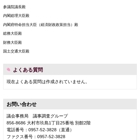
参議院議長殿
内閣総理大臣殿
内閣府特命担当大臣（経済財政政策担当）殿
総務大臣殿
財務大臣殿
国土交通大臣殿
よくある質問
現在よくある質問は作成されていません。
お問い合わせ
議会事務局 議事調査グループ
856-8686 大村市玖島1丁目25番地 別館2階
電話番号：0957-52-3828（直通）
ファクス番号：0957-52-3828