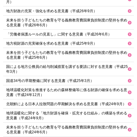
月）
地方財政の充実・強化を求める意見書（平成26年9月）
未来を担う子どもたちの教育を守る義務教育費国庫負担制度の堅持を求め
る意見書（平成26年6月）
「労働者保護ルールの見直し」に関する意見書（平成26年6月）
地方税財源の充実確保を求める意見書（平成25年9月）
未来を担う子どもたちの教育を守る義務教育費国庫負担制度の堅持を求め
る意見書（平成25年6月）
国による地方公務員の給与削減措置を講ずる要請に対する意見書（平成25
年3月）
国道34号の早期整備に関する意見書（平成25年3月）
地球温暖化対策を推進するための森林整備等に係る財源の確保を求める意
見書（平成24年12月）
北朝鮮による日本人拉致問題の早期解決を求める意見書（平成24年9月）
地球温暖化に関する「地方財源を確保・拡充する仕組み」の構築を求める
意見書（平成24年9月）
未来を担う子どもたちの教育を守る義務教育費国庫負担制度の堅持を求め
る意見書（平成24年6月）