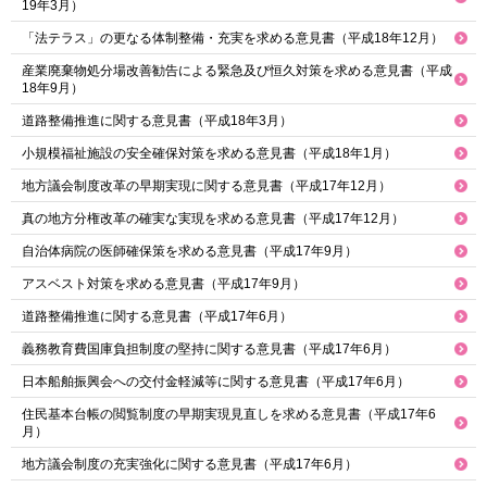
19年3月）
「法テラス」の更なる体制整備・充実を求める意見書（平成18年12月）
産業廃棄物処分場改善勧告による緊急及び恒久対策を求める意見書（平成
18年9月）
道路整備推進に関する意見書（平成18年3月）
小規模福祉施設の安全確保対策を求める意見書（平成18年1月）
地方議会制度改革の早期実現に関する意見書（平成17年12月）
真の地方分権改革の確実な実現を求める意見書（平成17年12月）
自治体病院の医師確保策を求める意見書（平成17年9月）
アスベスト対策を求める意見書（平成17年9月）
道路整備推進に関する意見書（平成17年6月）
義務教育費国庫負担制度の堅持に関する意見書（平成17年6月）
日本船舶振興会への交付金軽減等に関する意見書（平成17年6月）
住民基本台帳の閲覧制度の早期実現見直しを求める意見書（平成17年6
月）
地方議会制度の充実強化に関する意見書（平成17年6月）