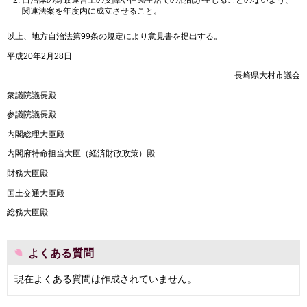
関連法案を年度内に成立させること。
以上、地方自治法第99条の規定により意見書を提出する。
平成20年2月28日
長崎県大村市議会
衆議院議長殿
参議院議長殿
内閣総理大臣殿
内閣府特命担当大臣（経済財政政策）殿
財務大臣殿
国土交通大臣殿
総務大臣殿
よくある質問
現在よくある質問は作成されていません。