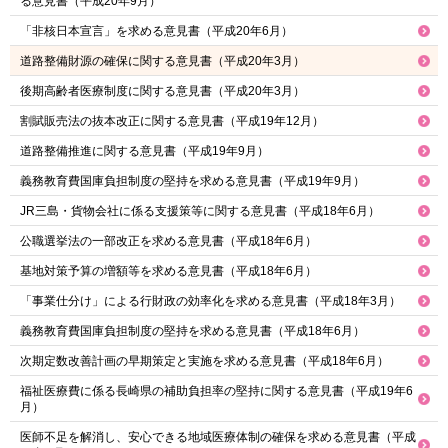
る意見書（平成20年9月）
「非核日本宣言」を求める意見書（平成20年6月）
道路整備財源の確保に関する意見書（平成20年3月）
後期高齢者医療制度に関する意見書（平成20年3月）
割賦販売法の抜本改正に関する意見書（平成19年12月）
道路整備推進に関する意見書（平成19年9月）
義務教育費国庫負担制度の堅持を求める意見書（平成19年9月）
JR三島・貨物会社に係る支援策等に関する意見書（平成18年6月）
公職選挙法の一部改正を求める意見書（平成18年6月）
基地対策予算の増額等を求める意見書（平成18年6月）
「事業仕分け」による行財政の効率化を求める意見書（平成18年3月）
義務教育費国庫負担制度の堅持を求める意見書（平成18年6月）
次期定数改善計画の早期策定と実施を求める意見書（平成18年6月）
福祉医療費に係る長崎県の補助負担率の堅持に関する意見書（平成19年6
月）
医師不足を解消し、安心できる地域医療体制の確保を求める意見書（平成