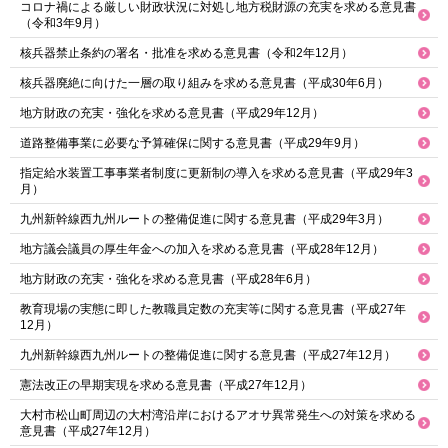
コロナ禍による厳しい財政状況に対処し地方税財源の充実を求める意見書
（令和3年9月）
核兵器禁止条約の署名・批准を求める意見書（令和2年12月）
核兵器廃絶に向けた一層の取り組みを求める意見書（平成30年6月）
地方財政の充実・強化を求める意見書（平成29年12月）
道路整備事業に必要な予算確保に関する意見書（平成29年9月）
指定給水装置工事事業者制度に更新制の導入を求める意見書（平成29年3
月）
九州新幹線西九州ルートの整備促進に関する意見書（平成29年3月）
地方議会議員の厚生年金への加入を求める意見書（平成28年12月）
地方財政の充実・強化を求める意見書（平成28年6月）
教育現場の実態に即した教職員定数の充実等に関する意見書（平成27年
12月）
九州新幹線西九州ルートの整備促進に関する意見書（平成27年12月）
憲法改正の早期実現を求める意見書（平成27年12月）
大村市松山町周辺の大村湾沿岸におけるアオサ異常発生への対策を求める
意見書（平成27年12月）