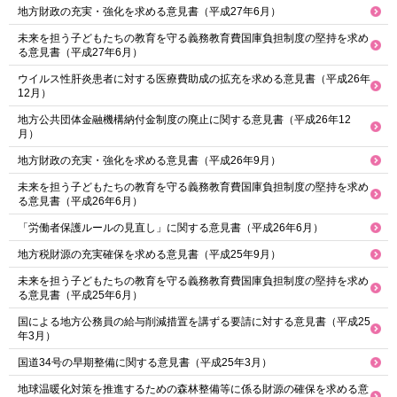
地方財政の充実・強化を求める意見書（平成27年6月）
未来を担う子どもたちの教育を守る義務教育費国庫負担制度の堅持を求め
る意見書（平成27年6月）
ウイルス性肝炎患者に対する医療費助成の拡充を求める意見書（平成26年
12月）
地方公共団体金融機構納付金制度の廃止に関する意見書（平成26年12
月）
地方財政の充実・強化を求める意見書（平成26年9月）
未来を担う子どもたちの教育を守る義務教育費国庫負担制度の堅持を求め
る意見書（平成26年6月）
「労働者保護ルールの見直し」に関する意見書（平成26年6月）
地方税財源の充実確保を求める意見書（平成25年9月）
未来を担う子どもたちの教育を守る義務教育費国庫負担制度の堅持を求め
る意見書（平成25年6月）
国による地方公務員の給与削減措置を講ずる要請に対する意見書（平成25
年3月）
国道34号の早期整備に関する意見書（平成25年3月）
地球温暖化対策を推進するための森林整備等に係る財源の確保を求める意