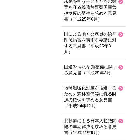
未来を担う子どもたちの教
育を守る義務教育費国庫負
担制度の堅持を求める意見
書（平成25年6月）
国による地方公務員の給与
削減措置を講ずる要請に対
する意見書（平成25年3
月）
国道34号の早期整備に関す
る意見書（平成25年3月）
地球温暖化対策を推進する
ための森林整備等に係る財
源の確保を求める意見書
（平成24年12月）
北朝鮮による日本人拉致問
題の早期解決を求める意見
書（平成24年9月）