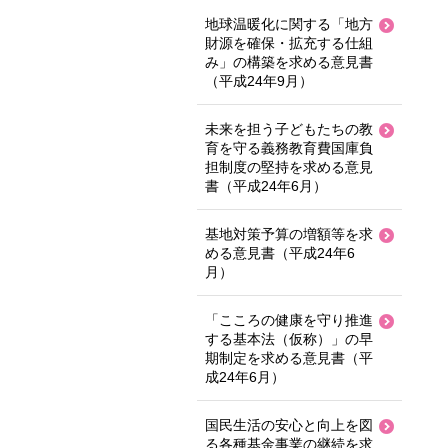
地球温暖化に関する「地方
財源を確保・拡充する仕組
み」の構築を求める意見書
（平成24年9月）
未来を担う子どもたちの教
育を守る義務教育費国庫負
担制度の堅持を求める意見
書（平成24年6月）
基地対策予算の増額等を求
める意見書（平成24年6
月）
「こころの健康を守り推進
する基本法（仮称）」の早
期制定を求める意見書（平
成24年6月）
国民生活の安心と向上を図
る各種基金事業の継続を求