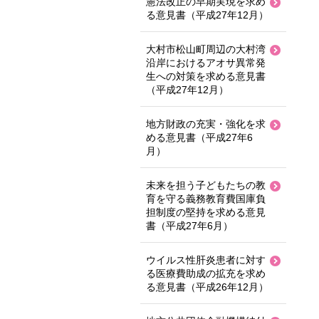
憲法改正の早期実現を求め
る意見書（平成27年12月）
大村市松山町周辺の大村湾
沿岸におけるアオサ異常発
生への対策を求める意見書
（平成27年12月）
地方財政の充実・強化を求
める意見書（平成27年6
月）
未来を担う子どもたちの教
育を守る義務教育費国庫負
担制度の堅持を求める意見
書（平成27年6月）
ウイルス性肝炎患者に対す
る医療費助成の拡充を求め
る意見書（平成26年12月）