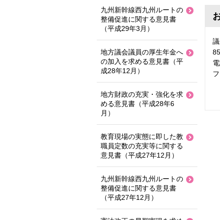
九州新幹線西九州ルートの
整備促進に関する意見書
（平成29年3月）
議
地方議会議員の厚生年金へ
8
の加入を求める意見書（平
電
成28年12月）
フ
地方財政の充実・強化を求
める意見書（平成28年6
月）
教育現場の実態に即した教
職員定数の充実等に関する
意見書（平成27年12月）
九州新幹線西九州ルートの
整備促進に関する意見書
（平成27年12月）