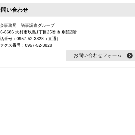
お問い合わせ
会事務局 議事調査グループ
56-8686 大村市玖島1丁目25番地 別館2階
話番号：0957-52-3828（直通）
ァクス番号：0957-52-3828