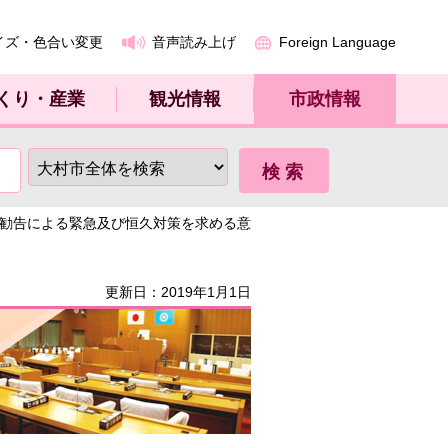
イズ・色合い変更
音声読み上げ
Foreign Language
くり・産業
観光情報
市政情報
善勧告による緊急及び恒久対策を求める意
更新日：2019年1月1日