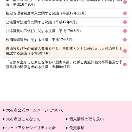
議（平成18年9月）
指定管理者制度導入に関する決議（平成17年12月）
公職選挙法遵守に関する決議（平成17年9月）
川添議長の不信任に関する決議（平成17年6月）
飲酒運転追放に関する決議（平成17年3月）
自衛官及びその家族の尊厳を守り、自衛隊とともに歩むまち大村の誇りを
確認する決議（令和8年7月）
「自然を生かした新たな賑わい創出事業」に係る実施計画の再調整及び予
算執行の留保を求める決議（令和8年7月）
大村市公式ホームページについて
大村市はこんなまち
個人情報の取り扱い
ウェブアクセシビリティ方針
免責事項