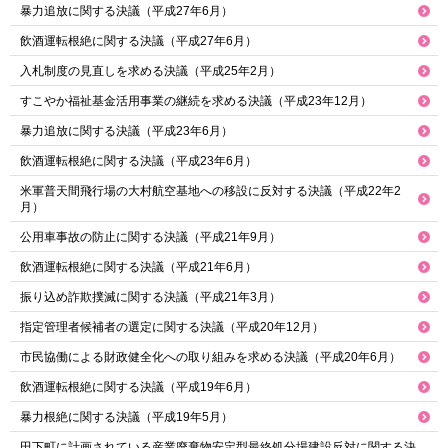
暴力追放に関する決議（平成27年6月）
飲酒運転根絶に関する決議（平成27年6月）
入札制度の見直しを求める決議（平成25年2月）
すこやか福祉基金活用事業の継続を求める決議（平成23年12月）
暴力追放に関する決議（平成23年6月）
飲酒運転根絶に関する決議（平成23年6月）
米軍普天間飛行場の大村航空基地への移設に反対する決議（平成22年2
月）
公用車事故の防止に関する決議（平成21年9月）
飲酒運転根絶に関する決議（平成21年6月）
振り込め詐欺撲滅に関する決議（平成21年3月）
指定管理者候補者の選定に関する決議（平成20年12月）
市民協働による財政健全化への取り組みを求める決議（平成20年6月）
飲酒運転根絶に関する決議（平成19年6月）
暴力根絶に関する決議（平成19年5月）
田下町に計画されている産業廃棄物安定型最終処分場建設反対に関する決