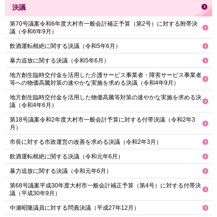
決議
第70号議案令和6年度大村市一般会計補正予算（第2号）に対する附帯決
議（令和6年9月）
飲酒運転根絶に関する決議（令和5年6月）
暴力追放に関する決議（令和5年6月）
地方創生臨時交付金を活用した介護サービス事業者・障害サービス事業者
等への物価高騰対策の速やかな実施を求める決議（令和4年9月）
地方創生臨時交付金を活用した物価高騰等対策の速やかな実施を求める決
議（令和4年6月）
第18号議案令和2年度大村市一般会計予算に対する付帯決議（令和2年3
月）
市長に対する市政運営の改善を求める決議（令和2年3月）
飲酒運転根絶に関する決議（令和元年6月）
暴力追放に関する決議（令和元年6月）
第68号議案平成30年度大村市一般会計補正予算（第4号）に対する付帯決
議（平成30年9月）
中瀬昭隆議員に対する問責決議（平成27年12月）