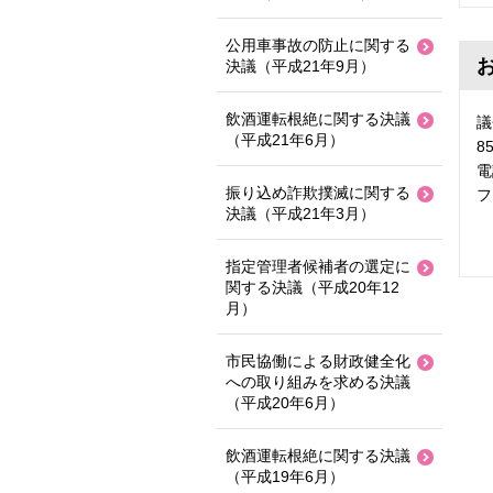
公用車事故の防止に関する
決議（平成21年9月）
飲酒運転根絶に関する決議
議
（平成21年6月）
8
電
振り込め詐欺撲滅に関する
フ
決議（平成21年3月）
指定管理者候補者の選定に
関する決議（平成20年12
月）
市民協働による財政健全化
への取り組みを求める決議
（平成20年6月）
飲酒運転根絶に関する決議
（平成19年6月）