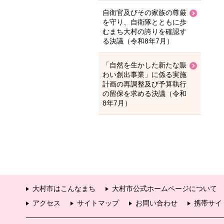
自衛官及びその家族の尊厳
を守り、自衛隊とともに歩
むまち大村の誇りを確認す
る決議（令和8年7月）
「自然を生かした新たな賑
わい創出事業」に係る実施
計画の再調整及び予算執行
の留保を求める決議（令和
8年7月）
大村市はこんなまち
大村市公式ホームページについて
アクセス
サイトマップ
お問い合わせ
携帯サイ