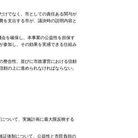
だけでなく、市としての責任ある関与が
費を支出する市が、議決時の説明内容と
機会を確保し、本事業の公益性を担保す
が参加し、その効果を実感できる仕組み
の整合性、並びに市政運営における信頼
信頼の上に進められなければならない。
置について、実施計画に最大限反映する
び検証体制について、公益性と市民負担の