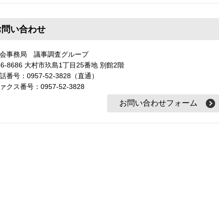
お問い合わせ
会事務局 議事調査グループ
56-8686 大村市玖島1丁目25番地 別館2階
話番号：0957-52-3828（直通）
ァクス番号：0957-52-3828