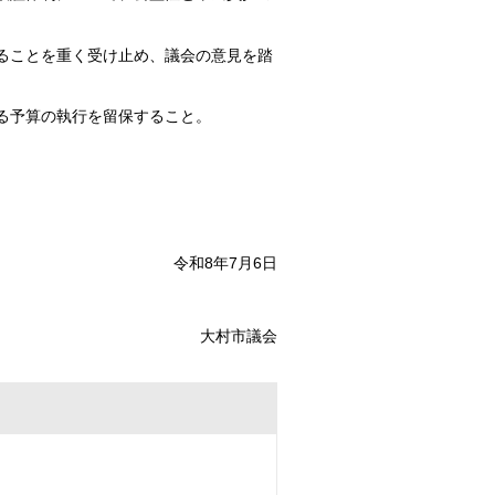
いることを重く受け止め、議会の意見を踏
る予算の執行を留保すること。
令和8年7月6日
大村市議会