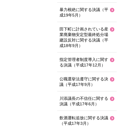
暴力根絶に関する決議（平
成19年5月）
田下町に計画されている産
業廃棄物安定型最終処分場
建設反対に関する決議（平
成18年9月）
指定管理者制度導入に関す
る決議（平成17年12月）
公職選挙法遵守に関する決
議（平成17年9月）
川添議長の不信任に関する
決議（平成17年6月）
飲酒運転追放に関する決議
（平成17年3月）