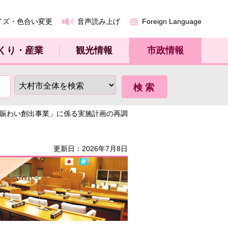
イズ・色合い変更
音声読み上げ
Foreign Language
くり・産業
観光情報
市政情報
な賑わい創出事業」に係る実施計画の再調
更新日：2026年7月8日