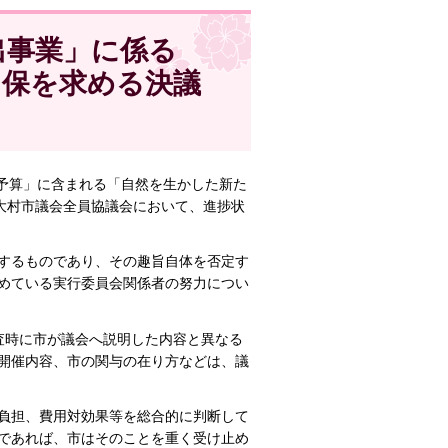
出事業」に係る
留保を求める決議
計予算」に含まれる「自然を生かした新た
大村市議会全員協議会において、進捗状
するものであり、その趣旨自体を否定す
めている実行委員会関係者の努力につい
査時に市が議会へ説明した内容と異なる
開催内容、市の関与の在り方などは、議
負担、費用対効果等を総合的に判断して
であれば、市はそのことを重く受け止め