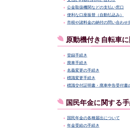
公金取扱機関などの支払い窓口
便利な口座振替（自動払込み）
市税や諸料金の納付の問い合わせ
原動機付き自転車に
登録手続き
廃車手続き
名義変更の手続き
標識変更手続き
標識交付証明書・廃車申告受付書
国民年金に関する手
国民年金の各種届出について
年金受給の手続き