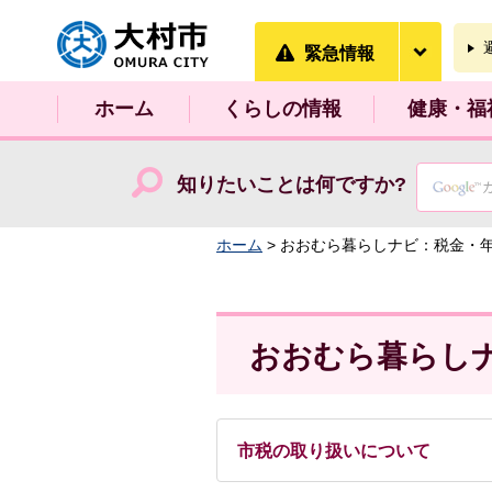
大村市
緊急情
緊急情報
ホーム
くらしの情報
健康・福
知りたいことは何ですか?
ホーム
> おおむら暮らしナビ：税金・
おおむら暮らし
市税の取り扱いについて