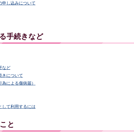
の申し込みについて
る手続きなど
更など
続きについて
行為による傷病届）
として利用するには
こと