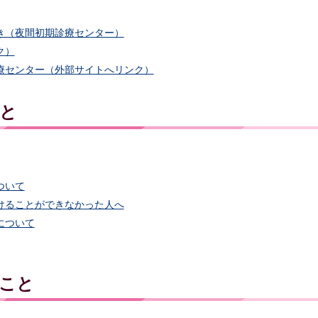
き（夜間初期診療センター）
ク）
療センター（外部サイトへリンク）
と
ついて
けることができなかった人へ
について
こと