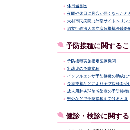
休日当番医
夜間や休日に具合が悪くなったと
大村市民病院（外部サイトへリン
独立行政法人国立病院機構長崎医
予防接種に関するこ
予防接種実施指定医療機関
乳幼児の予防接種
インフルエンザ予防接種の助成に
長期療養などにより予防接種を受
成人用肺炎球菌感染症の予防接種
県外などで予防接種を受けるとき
健診・検診に関する