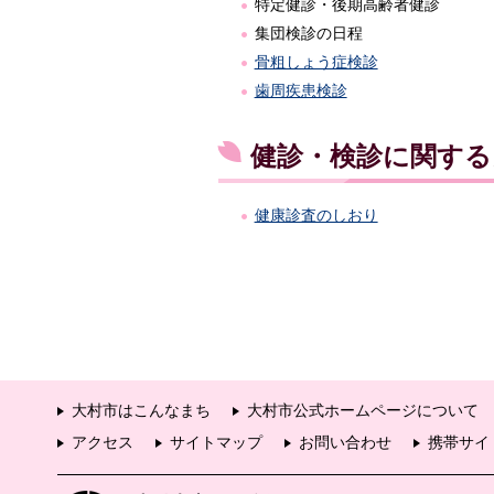
特定健診・後期高齢者健診
集団検診の日程
骨粗しょう症検診
歯周疾患検診
健診・検診に関す
健康診査のしおり
大村市はこんなまち
大村市公式ホームページについて
アクセス
サイトマップ
お問い合わせ
携帯サイ