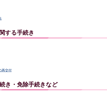
先
関する手続き
の再交付
続き・免除手続きなど