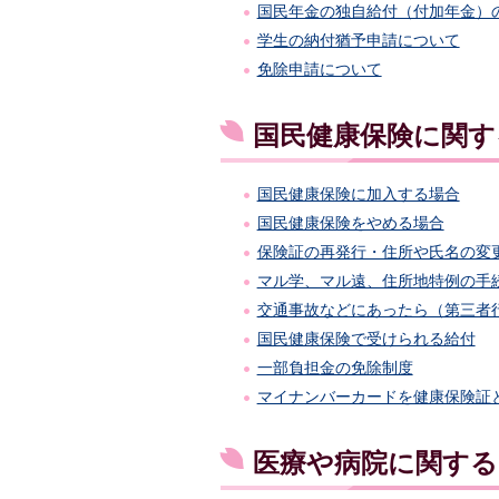
国民年金の独自給付（付加年金）
学生の納付猶予申請について
免除申請について
国民健康保険に関す
国民健康保険に加入する場合
国民健康保険をやめる場合
保険証の再発行・住所や氏名の変
マル学、マル遠、住所地特例の手
交通事故などにあったら（第三者
国民健康保険で受けられる給付
一部負担金の免除制度
マイナンバーカードを健康保険証
医療や病院に関する