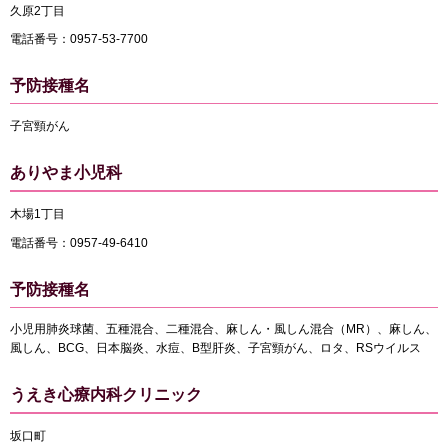
久原2丁目
電話番号：0957-53-7700
予防接種名
子宮頸がん
ありやま小児科
木場1丁目
電話番号：0957-49-6410
予防接種名
小児用肺炎球菌、五種混合、二種混合、麻しん・風しん混合（MR）、麻しん、
風しん、BCG、日本脳炎、水痘、B型肝炎、子宮頸がん、ロタ、RSウイルス
うえき心療内科クリニック
坂口町