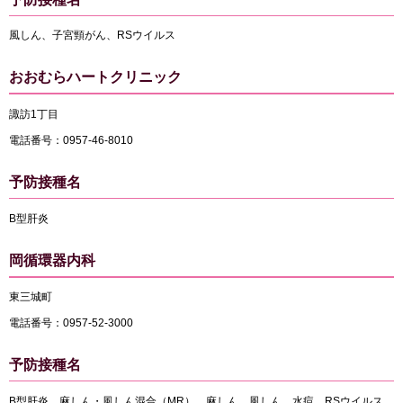
風しん、子宮頸がん、RSウイルス
おおむらハートクリニック
諏訪1丁目
電話番号：0957-46-8010
予防接種名
B型肝炎
岡循環器内科
東三城町
電話番号：0957-52-3000
予防接種名
B型肝炎、麻しん・風しん混合（MR）、麻しん、風しん、水痘、RSウイルス