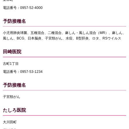
電話番号：0957-52-4000
予防接種名
小児用肺炎球菌、五種混合、二種混合、麻しん・風しん混合（MR）、麻しん、
風しん、BCG、日本脳炎、子宮頸がん、水痘、B型肝炎、ロタ、RSウイルス
田崎医院
古町1丁目
電話番号：0957-53-1234
予防接種名
子宮頸がん
たしろ医院
大川田町