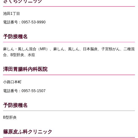
さくらクリニック
池田1丁目
電話番号：0957-53-9990
予防接種名
麻しん・風しん混合（MR）、麻しん、風しん、日本脳炎、子宮頸がん、二種混
合、B型肝炎、水痘
澤田胃腸科内科医院
小路口本町
電話番号：0957-55-1507
予防接種名
B型肝炎
篠原皮ふ科クリニック