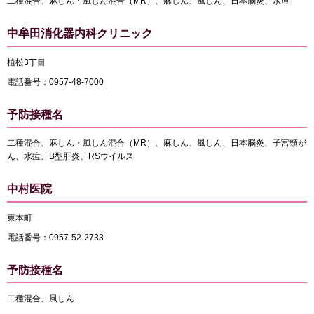
二種混合、麻しん・風しん混合（MR）、麻しん、風しん、日本脳炎、水痘
中牟田消化器内科クリニック
植松3丁目
電話番号：0957-48-7000
予防接種名
二種混合、麻しん・風しん混合（MR）、麻しん、風しん、日本脳炎、子宮頸が
ん、水痘、B型肝炎、RSウイルス
中村医院
東本町
電話番号：0957-52-2733
予防接種名
二種混合、風しん