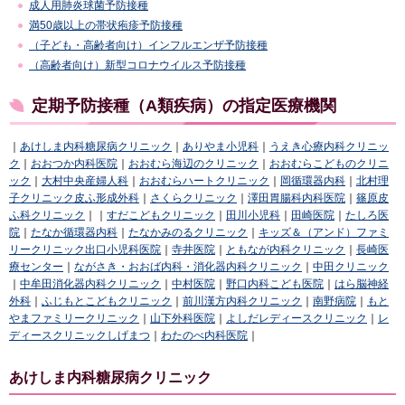
成人用肺炎球菌予防接種
満50歳以上の帯状疱疹予防接種
（子ども・高齢者向け）インフルエンザ予防接種
（高齢者向け）新型コロナウイルス予防接種
定期予防接種（A類疾病）の指定医療機関
｜
あけしま内科糖尿病クリニック
｜
ありやま小児科
｜
うえき心療内科クリニッ
ク
｜
おおつか内科医院
｜
おおむら海辺のクリニック
｜
おおむらこどものクリニ
ック
｜
大村中央産婦人科
｜
おおむらハートクリニック
｜
岡循環器内科
｜
北村理
子クリニック皮ふ形成外科
｜
さくらクリニック
｜
澤田胃腸科内科医院
｜
篠原皮
ふ科クリニック
｜｜
すだこどもクリニック
｜
田川小児科
｜
田崎医院
｜
たしろ医
院
｜
たなか循環器内科
｜
たなかみのるクリニック
｜
キッズ＆（アンド）ファミ
リークリニック出口小児科医院
｜
寺井医院
｜
ともなが内科クリニック
｜
長崎医
療センター
｜
ながさき・おおば内科・消化器内科クリニック
｜
中田クリニック
｜
中牟田消化器内科クリニック
｜
中村医院
｜
野口内科こども医院
｜
はら脳神経
外科
｜
ふじもとこどもクリニック
｜
前川漢方内科クリニック
｜
南野病院
｜
もと
やまファミリークリニック
｜
山下外科医院
｜
よしだレディースクリニック
｜
レ
ディースクリニックしげまつ
｜
わたのべ内科医院
｜
あけしま内科糖尿病クリニック