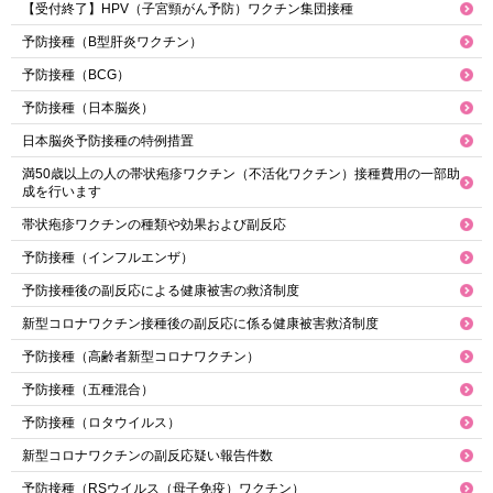
【受付終了】HPV（子宮頸がん予防）ワクチン集団接種
予防接種（B型肝炎ワクチン）
予防接種（BCG）
予防接種（日本脳炎）
日本脳炎予防接種の特例措置
満50歳以上の人の帯状疱疹ワクチン（不活化ワクチン）接種費用の一部助
成を行います
帯状疱疹ワクチンの種類や効果および副反応
予防接種（インフルエンザ）
予防接種後の副反応による健康被害の救済制度
新型コロナワクチン接種後の副反応に係る健康被害救済制度
予防接種（高齢者新型コロナワクチン）
予防接種（五種混合）
予防接種（ロタウイルス）
新型コロナワクチンの副反応疑い報告件数
予防接種（RSウイルス（母子免疫）ワクチン）