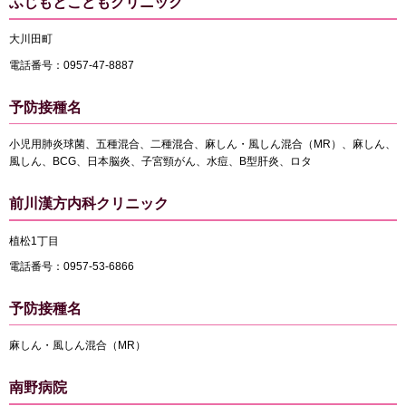
ふじもとこどもクリニック
大川田町
電話番号：0957-47-8887
予防接種名
小児用肺炎球菌、五種混合、二種混合、麻しん・風しん混合（MR）、麻しん、
風しん、BCG、日本脳炎、子宮頸がん、水痘、B型肝炎、ロタ
前川漢方内科クリニック
植松1丁目
電話番号：0957-53-6866
予防接種名
麻しん・風しん混合（MR）
南野病院