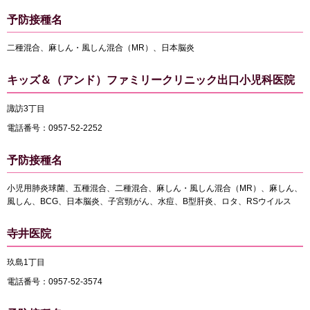
予防接種名
二種混合、麻しん・風しん混合（MR）、日本脳炎
キッズ＆（アンド）ファミリークリニック出口小児科医院
諏訪3丁目
電話番号：0957-52-2252
予防接種名
小児用肺炎球菌、五種混合、二種混合、麻しん・風しん混合（MR）、麻しん、
風しん、BCG、日本脳炎、子宮頸がん、水痘、B型肝炎、ロタ、RSウイルス
寺井医院
玖島1丁目
電話番号：0957-52-3574