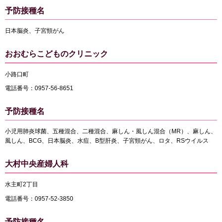
予防接種名
日本脳炎、子宮頸がん
おおむらこどものクリニック
小路口町
電話番号：0957-56-8651
予防接種名
小児用肺炎球菌、五種混合、二種混合、麻しん・風しん混合（MR）、麻しん、
風しん、BCG、日本脳炎、水痘、B型肝炎、子宮頸がん、ロタ、RSウイルス
大村中央産婦人科
水主町2丁目
電話番号：0957-52-3850
予防接種名