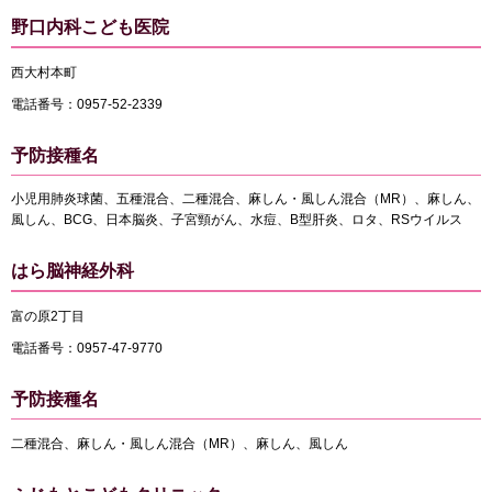
野口内科こども医院
西大村本町
電話番号：0957-52-2339
予防接種名
小児用肺炎球菌、五種混合、二種混合、麻しん・風しん混合（MR）、麻しん、
風しん、BCG、日本脳炎、子宮頸がん、水痘、B型肝炎、ロタ、RSウイルス
はら脳神経外科
富の原2丁目
電話番号：0957-47-9770
予防接種名
二種混合、麻しん・風しん混合（MR）、麻しん、風しん