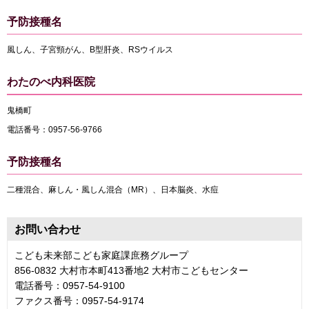
予防接種名
風しん、子宮頸がん、B型肝炎、RSウイルス
わたのべ内科医院
鬼橋町
電話番号：0957-56-9766
予防接種名
二種混合、麻しん・風しん混合（MR）、日本脳炎、水痘
お問い合わせ
こども未来部こども家庭課庶務グループ
856-0832 大村市本町413番地2 大村市こどもセンター
電話番号：0957-54-9100
ファクス番号：0957-54-9174