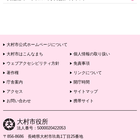
大村市公式ホームページについて
大村市はこんなまち
個人情報の取り扱い
ウェブアクセシビリティ方針
免責事項
著作権
リンクについて
庁舎案内
開庁時間
アクセス
サイトマップ
お問い合わせ
携帯サイト
大村市役所
法人番号：5000020422053
〒856-8686 長崎県大村市玖島1丁目25番地