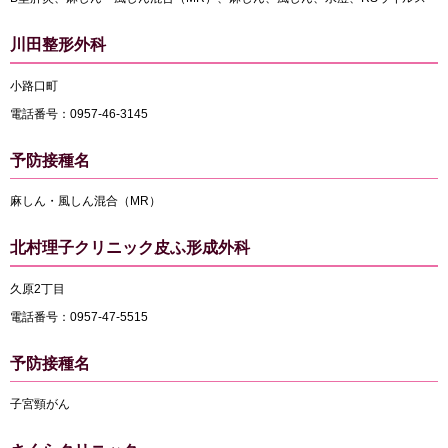
川田整形外科
小路口町
電話番号：0957-46-3145
予防接種名
麻しん・風しん混合（MR）
北村理子クリニック皮ふ形成外科
久原2丁目
電話番号：0957-47-5515
予防接種名
子宮頸がん