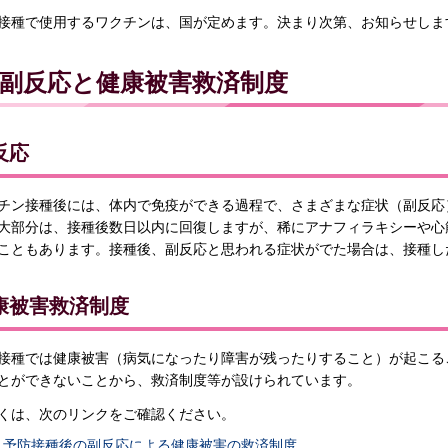
接種で使用するワクチンは、国が定めます。決まり次第、お知らせしま
副反応と健康被害救済制度
反応
チン接種後には、体内で免疫ができる過程で、さまざまな症状（副反応
大部分は、接種後数日以内に回復しますが、稀にアナフィラキシーや心
こともあります。接種後、副反応と思われる症状がでた場合は、接種し
康被害救済制度
接種では健康被害（病気になったり障害が残ったりすること）が起こる
とができないことから、救済制度等が設けられています。
くは、次のリンクをご確認ください。
予防接種後の副反応による健康被害の救済制度