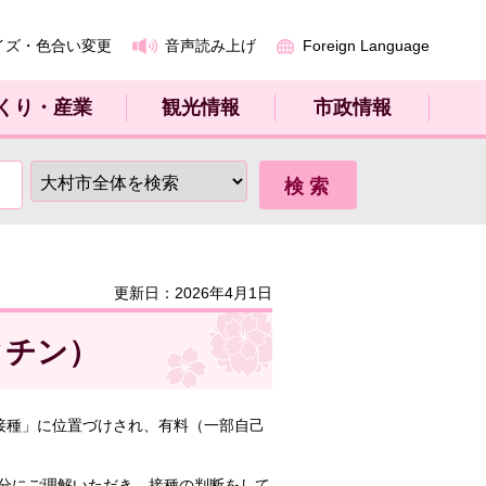
イズ・色合い変更
音声読み上げ
Foreign Language
くり・産業
観光情報
市政情報
更新日：2026年4月1日
クチン）
接種」に位置づけされ、有料（一部自己
分にご理解いただき、接種の判断をして