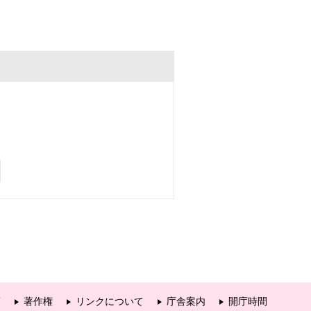
項
著作権
リンクについて
庁舎案内
開庁時間