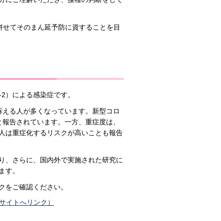
併せてそのまん延予防に資することを目
V-2）による感染症です。
訴える人が多くなっています。新型コロ
と報告されています。一方、重症度は、
人は重症化するリスクが高いことも報告
り、さらに、国内外で実施された研究に
ます。
クをご確認ください。
部サイトへリンク）