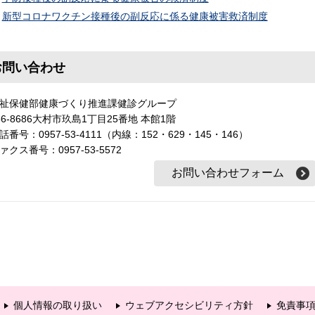
新型コロナワクチン接種後の副反応に係る健康被害救済制度
お問い合わせ
祉保健部健康づくり推進課健診グループ
56-8686大村市玖島1丁目25番地 本館1階
話番号：0957-53-4111（内線：152・629・145・146）
ァクス番号：0957-53-5572
個人情報の取り扱い
ウェブアクセシビリティ方針
免責事