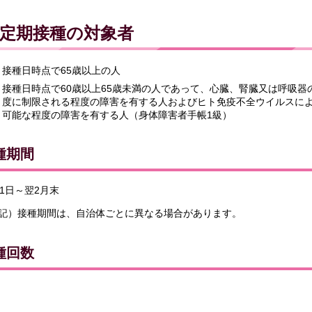
定期接種の対象者
接種日時点で65歳以上の人
接種日時点で60歳以上65歳未満の人であって、心臓、腎臓又は呼吸
度に制限される程度の障害を有する人およびヒト免疫不全ウイルスに
可能な程度の障害を有する人（身体障害者手帳1級）
種期間
月1日～翌2月末
記）接種期間は、自治体ごとに異なる場合があります。
種回数