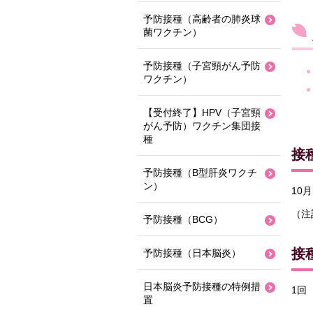
予防接種（高齢者の肺炎球
菌ワクチン）
予防接種（子宮頸がん予防
ワクチン）
【受付終了】HPV（子宮頸
がん予防）ワクチン集団接
種
接
予防接種（B型肝炎ワクチ
ン）
10
（注
予防接種（BCG）
接
予防接種（日本脳炎）
日本脳炎予防接種の特例措
1回
置