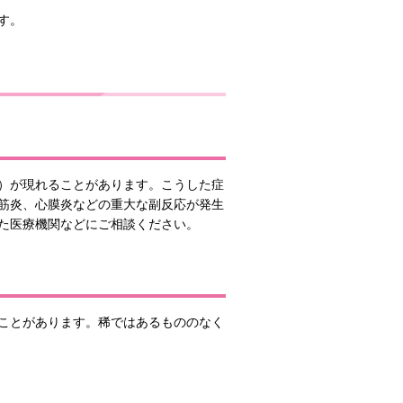
す。
）が現れることがあります。こうした症
筋炎、心膜炎などの重大な副反応が発生
た医療機関などにご相談ください。
ことがあります。稀ではあるもののなく