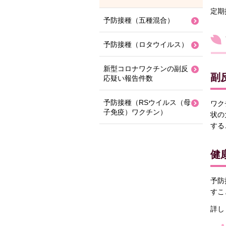
定期
予防接種（五種混合）
予防接種（ロタウイルス）
新型コロナワクチンの副反
副
応疑い報告件数
予防接種（RSウイルス（母
ワク
子免疫）ワクチン）
状の
する
健
予防
すこ
詳し