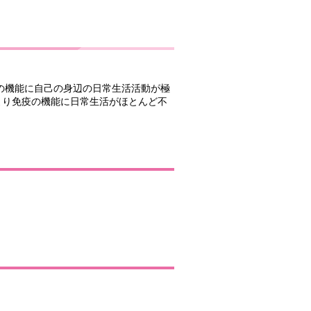
器の機能に自己の身辺の日常生活活動が極
より免疫の機能に日常生活がほとんど不