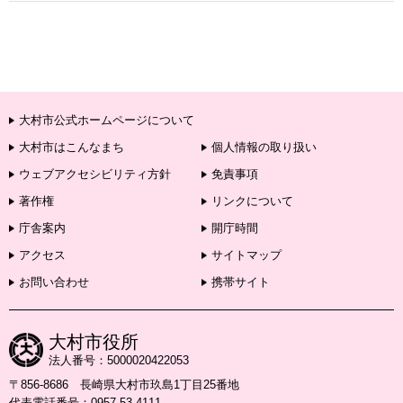
大村市公式ホームページについて
大村市はこんなまち
個人情報の取り扱い
ウェブアクセシビリティ方針
免責事項
著作権
リンクについて
庁舎案内
開庁時間
アクセス
サイトマップ
お問い合わせ
携帯サイト
大村市役所
法人番号：5000020422053
〒856-8686 長崎県大村市玖島1丁目25番地
代表電話番号：0957-53-4111