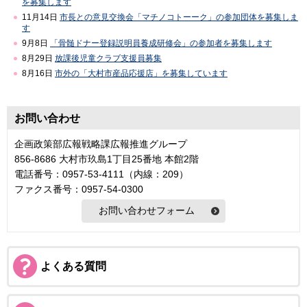
を募集します
11月14日
市長との意見交換会「マチノコトーーク」の参加団体を募集しま
す
9月8日
「骨髄ドナー登録説明員養成研修会」の参加者を募集します
8月29日
放課後児童クラブ支援員募集
8月16日
市外の「大村市産品応援店」を募集しています
お問い合わせ
企画政策部広報戦略課広報推進グループ
856-8686 大村市玖島1丁目25番地 本館2階
電話番号：0957-53-4111（内線：209）
ファクス番号：0957-54-0300
よくある質問