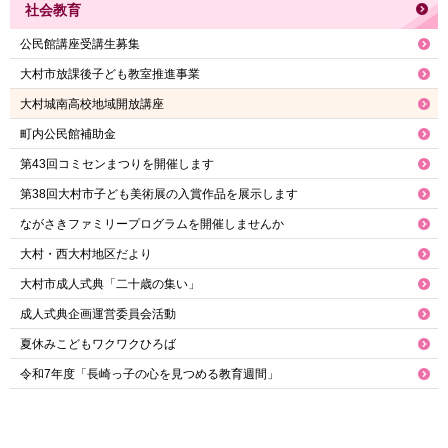
社会教育
公民館講座受講生募集
大村市放課後子ども教室推進事業
大村城南高校地域開放講座
町内公民館補助金
第43回コミセンまつりを開催します
第38回大村市子ども美術展の入賞作品を展示します
ながさきファミリープログラムを開催しませんか
大村・西大村地区だより
大村市成人式典「二十歳の集い」
成人式典企画運営委員会活動
夏休みこどもワクワクひろば
令和7年度「長崎っ子の心を見つめる教育週間」