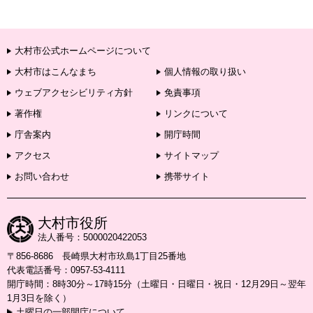
大村市公式ホームページについて
大村市はこんなまち
個人情報の取り扱い
ウェブアクセシビリティ方針
免責事項
著作権
リンクについて
庁舎案内
開庁時間
アクセス
サイトマップ
お問い合わせ
携帯サイト
大村市役所
法人番号：5000020422053
〒856-8686 長崎県大村市玖島1丁目25番地
代表電話番号：0957-53-4111
開庁時間：8時30分～17時15分（土曜日・日曜日・祝日・12月29日～翌年
1月3日を除く）
土曜日の一部開庁について