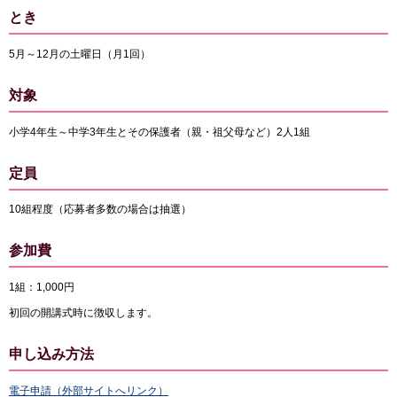
とき
5月～12月の土曜日（月1回）
対象
小学4年生～中学3年生とその保護者（親・祖父母など）2人1組
定員
10組程度（応募者多数の場合は抽選）
参加費
1組：1,000円
初回の開講式時に徴収します。
申し込み方法
電子申請（外部サイトへリンク）