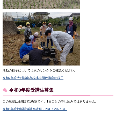
活動の様子については次のリンクをご確認ください。
令和7年度大村城南高校地域開放講座の様子
令和8年度受講生募集
この教室は全8回で1教室です。1回ごとの申し込みではありません。
令和8年度地域開放講座計画（PDF：202KB）