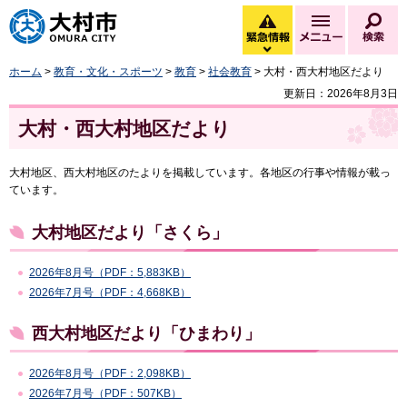
大村市
緊急情報
メニュー
検
緊急情報を開く
ホーム
>
教育・文化・スポーツ
>
教育
>
社会教育
> 大村・西大村地区だより
更新日：2026年8月3日
大村・西大村地区だより
大村地区、西大村地区のたよりを掲載しています。各地区の行事や情報が載っ
ています。
大村地区だより「さくら」
2026年8月号（PDF：5,883KB）
2026年7月号（PDF：4,668KB）
西大村地区だより「ひまわり」
2026年8月号（PDF：2,098KB）
2026年7月号（PDF：507KB）