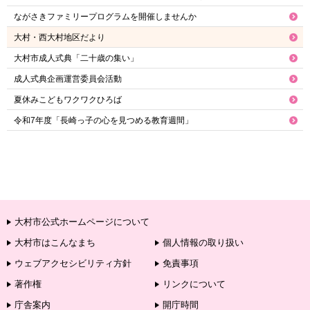
ながさきファミリープログラムを開催しませんか
大村・西大村地区だより
大村市成人式典「二十歳の集い」
成人式典企画運営委員会活動
夏休みこどもワクワクひろば
令和7年度「長崎っ子の心を見つめる教育週間」
大村市公式ホームページについて
大村市はこんなまち
個人情報の取り扱い
ウェブアクセシビリティ方針
免責事項
著作権
リンクについて
庁舎案内
開庁時間