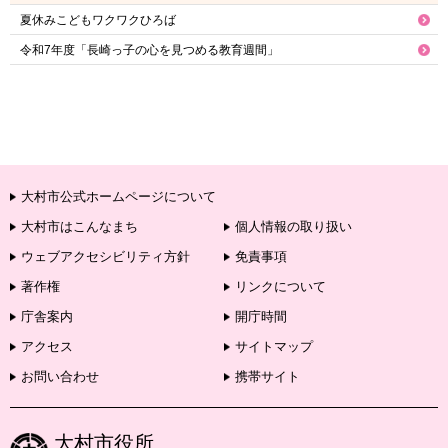
夏休みこどもワクワクひろば
令和7年度「長崎っ子の心を見つめる教育週間」
大村市公式ホームページについて
大村市はこんなまち
個人情報の取り扱い
ウェブアクセシビリティ方針
免責事項
著作権
リンクについて
庁舎案内
開庁時間
アクセス
サイトマップ
お問い合わせ
携帯サイト
大村市役所