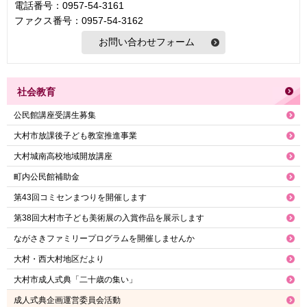
電話番号：0957-54-3161
ファクス番号：0957-54-3162
社会教育
公民館講座受講生募集
大村市放課後子ども教室推進事業
大村城南高校地域開放講座
町内公民館補助金
第43回コミセンまつりを開催します
第38回大村市子ども美術展の入賞作品を展示します
ながさきファミリープログラムを開催しませんか
大村・西大村地区だより
大村市成人式典「二十歳の集い」
成人式典企画運営委員会活動