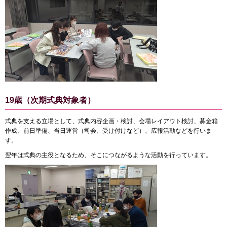
19歳（次期式典対象者）
式典を支える立場として、式典内容企画・検討、会場レイアウト検討、募金箱
作成、前日準備、当日運営（司会、受け付けなど）、広報活動などを行いま
す。
翌年は式典の主役となるため、そこにつながるような活動を行っています。