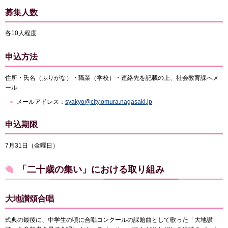
募集人数
各10人程度
申込方法
住所・氏名（ふりがな）・職業（学校）・連絡先を記載の上、社会教育課へメ
ール
メールアドレス：
syakyo@city.omura.nagasaki.jp
申込期限
7月31日（金曜日）
「二十歳の集い」における取り組み
大地讃頌合唱
式典の最後に、中学生の頃に合唱コンクールの課題曲として歌った「大地讃