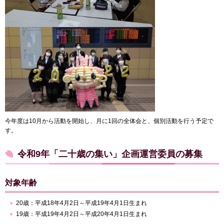
今年度は10月から活動を開始し、月に1回の全体会と、個別活動を行う予定で
す。
令和9年「二十歳の集い」企画運営委員の募集
対象年齢
20歳：平成18年4月2日～平成19年4月1日生まれ
19歳：平成19年4月2日～平成20年4月1日生まれ