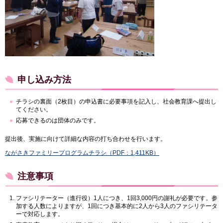
申し込み方法
チラシの裏面（2枚目）の申込書に必要事項を記入し、社会教育課へ提出し
てください。
応募できるのは団体のみです。
提出後、実施に向けて詳細な内容の打ち合わせを行います。
ながさきファミリープログラムチラシ（PDF：1,411KB）
注意事項
ファシリテーター（進行役）1人につき、1回3,000円の謝礼が必要です。参
加する人数によりますが、1回につき基本的に2人から3人のファシリテータ
ーで対応します。