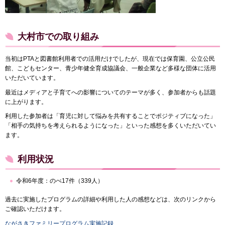
大村市での取り組み
当初はPTAと図書館利用者での活用だけでしたが、現在では保育園、公立公民
館、こどもセンター、青少年健全育成協議会、一般企業など多様な団体に活用
いただいています。
最近はメディアと子育てへの影響についてのテーマが多く、参加者からも話題
に上がります。
利用した参加者は「育児に対して悩みを共有することでポジティブになった」
「相手の気持ちを考えられるようになった」といった感想を多くいただいてい
ます。
利用状況
令和6年度：のべ17件（339人）
過去に実施したプログラムの詳細や利用した人の感想などは、次のリンクから
ご確認いただけます。
ながさきファミリープログラム実施記録