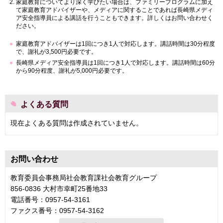
家庭教育についてより深く学びたい場合は、ファミリープログラムに加え
て家庭教育アドバイザーや、メディアに関することであれば長崎県メディ
ア安全指導員による講話を行うこともできます。詳しくはお問い合わせく
ださい。
家庭教育アドバイザーは1回につき1人で対応します。講話時間は30分程度
で、謝礼が3,500円必要です。
長崎県メディア安全指導員は1回につき1人で対応します。講話時間は60分
から90分程度、謝礼が5,000円必要です。
よくある質問
現在よくある質問は作成されていません。
お問い合わせ
教育委員会事務局社会教育課社会教育グループ
856-0836 大村市幸町25番地33
電話番号：0957-54-3161
ファクス番号：0957-54-3162