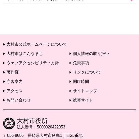
大村市公式ホームページについて
大村市はこんなまち
個人情報の取り扱い
ウェブアクセシビリティ方針
免責事項
著作権
リンクについて
庁舎案内
開庁時間
アクセス
サイトマップ
お問い合わせ
携帯サイト
大村市役所
法人番号：5000020422053
〒856-8686 長崎県大村市玖島1丁目25番地