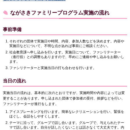
ながさきファミリープログラム実施の流れ
事前準備
それぞれの団体で実施日や時間、内容、参加人数などを決めます。内容や
実施日などについて、不明な点があれば事前にご相談ください。
社会教育課へ申し込みを行います。実施日について、ファシリテーター
（進行役）との調整もありますので、早めにご連絡や申し込みをお願いし
ます。
ファシリテーターと実施当日の打ち合わせを行います。
当日の流れ
実施当日の流れは、基本的に次のとおりですが、実施時間や内容によっては変
更することがあります。申し込まれた団体で参加者の受付、挨拶などを行い、
ファシリテーターが進行をします。
アイスブレーキングを行います。簡単なレクリエーションを行い、緊張を
ほぐし、会話をしやすくします。
テーマに沿って、グループで話し合います。グループで、与えられたテー
マで話し合います。自分が話したくないことは話さなくて大丈夫です。内