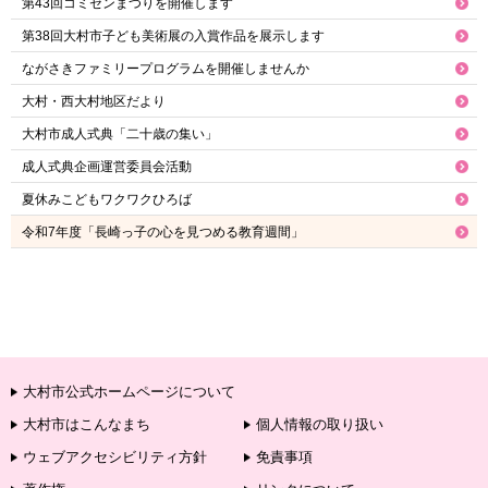
第43回コミセンまつりを開催します
第38回大村市子ども美術展の入賞作品を展示します
ながさきファミリープログラムを開催しませんか
大村・西大村地区だより
大村市成人式典「二十歳の集い」
成人式典企画運営委員会活動
夏休みこどもワクワクひろば
令和7年度「長崎っ子の心を見つめる教育週間」
大村市公式ホームページについて
大村市はこんなまち
個人情報の取り扱い
ウェブアクセシビリティ方針
免責事項