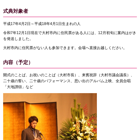
式典対象者
平成17年4月2日～平成18年4月1日生まれの人
令和7年12月1日現在で大村市内に住民票がある人には、12月初旬に案内はがき
を発送しました。
大村市内に住民票がない人も参加できます。会場へ直接お越しください。
内容（予定）
開式のことば、お祝いのことば（大村市長）、来賓祝辞（大村市議会議長）、
二十歳の誓い、二十歳のパフォーマンス、思い出のアルバム上映、全員合唱
「大地讃頌」など