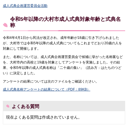
成人式典企画運営委員会活動
令和5年以降の大村市成人式典対象年齢と式典名
称
令和4年4月1日から民法が改正され、成年年齢が18歳に引き下げられました
が、大村市では令和5年以降の成人式典についてもこれまでどおり20歳の人を
対象にして開催します。
また、名称については、成人式典企画運営委員会で候補に挙がった名称案など
を、大村市内の高校と19歳を対象としてアンケートを実施しました。その結
果、令和5年以降の成人式典名称は「二十歳の集い」（読み方：はたちのつど
い）に決定しました。
アンケートの結果については次のファイルをご確認ください。
成人式典名称アンケートの結果について（PDF：89KB）
よくある質問
現在よくある質問は作成されていません。