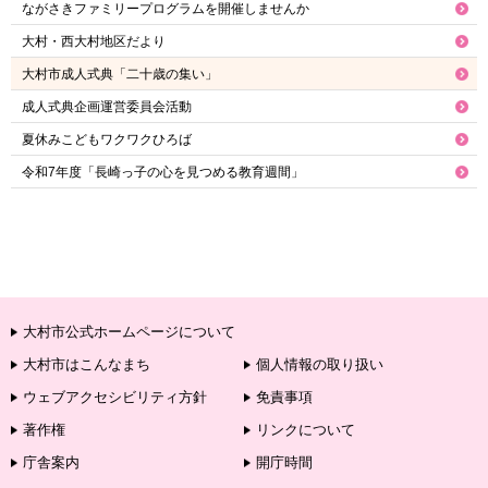
ながさきファミリープログラムを開催しませんか
大村・西大村地区だより
大村市成人式典「二十歳の集い」
成人式典企画運営委員会活動
夏休みこどもワクワクひろば
令和7年度「長崎っ子の心を見つめる教育週間」
大村市公式ホームページについて
大村市はこんなまち
個人情報の取り扱い
ウェブアクセシビリティ方針
免責事項
著作権
リンクについて
庁舎案内
開庁時間