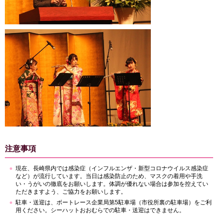
注意事項
現在、長崎県内では感染症（インフルエンザ・新型コロナウイルス感染症
など）が流行しています。当日は感染防止のため、マスクの着用や手洗
い・うがいの徹底をお願いします。体調が優れない場合は参加を控えてい
ただきますよう、ご協力をお願いします。
駐車・送迎は、ボートレース企業局第5駐車場（市役所裏の駐車場）をご利
用ください。シーハットおおむらでの駐車・送迎はできません。