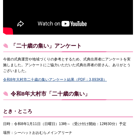
「二十歳の集い」アンケート
今後の式典運営や地域づくりの参考とするため、式典出席者にアンケートを実
施しました。アンケートにご協力いただいた式典出席者の皆さん、ありがとう
ございました。
令和8年大村市二十歳の集いアンケート結果（PDF：3,893KB）
令和8年大村市「二十歳の集い」
とき・ところ
日時：令和8年1月11日（日曜日）13時～（受け付け開始：12時30分）予定
場所：シーハットおおむらメインアリーナ