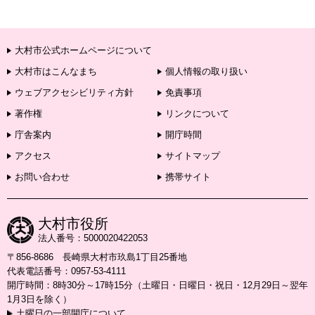
大村市公式ホームページについて
大村市はこんなまち
個人情報の取り扱い
ウェブアクセシビリティ方針
免責事項
著作権
リンクについて
庁舎案内
開庁時間
アクセス
サイトマップ
お問い合わせ
携帯サイト
大村市役所
法人番号：5000020422053
〒856-8686 長崎県大村市玖島1丁目25番地
代表電話番号：0957-53-4111
開庁時間：8時30分～17時15分（土曜日・日曜日・祝日・12月29日～翌年
1月3日を除く）
土曜日の一部開庁について