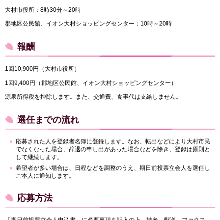
大村市役所：8時30分～20時
郡地区公民館、イオン大村ショッピングセンター：10時～20時
報酬
1回10,900円（大村市役所）
1回9,400円（郡地区公民館、イオン大村ショッピングセンター）
源泉所得税を控除します。また、交通費、食事代は支給しません。
選任までの流れ
応募された人を登録者名簿に登録します。なお、転出などにより大村市民
でなくなった場合、辞退の申し出があった場合などを除き、登録は原則と
して継続します。
希望者が多い場合は、日程などを調整のうえ、期日前投票立会人を選任し
ご本人に通知します。
応募方法
「期日前投票立会人申込書」に必要事項を記入の上、持参、郵送、ファクス、