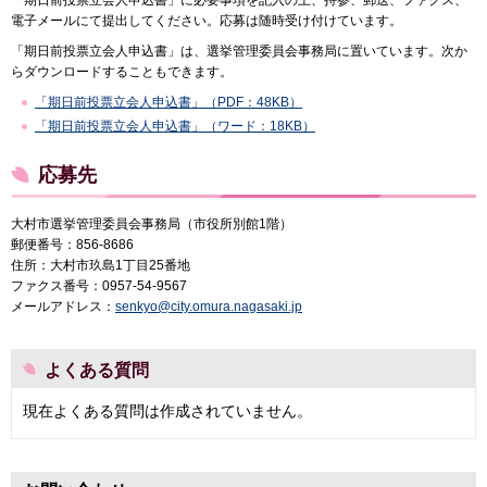
電子メールにて提出してください。応募は随時受け付けています。
「期日前投票立会人申込書」は、選挙管理委員会事務局に置いています。次か
らダウンロードすることもできます。
「期日前投票立会人申込書」（PDF：48KB）
「期日前投票立会人申込書」（ワード：18KB）
応募先
大村市選挙管理委員会事務局（市役所別館1階）
郵便番号：856-8686
住所：大村市玖島1丁目25番地
ファクス番号：0957-54-9567
メールアドレス：
senkyo@city.omura.nagasaki.jp
よくある質問
現在よくある質問は作成されていません。