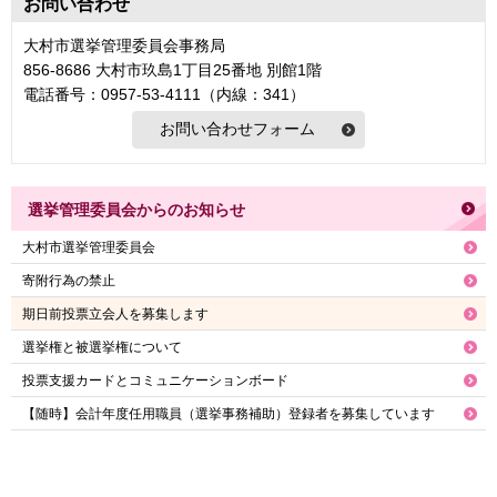
お問い合わせ
大村市選挙管理委員会事務局
856-8686 大村市玖島1丁目25番地 別館1階
電話番号：0957-53-4111（内線：341）
選挙管理委員会からのお知らせ
大村市選挙管理委員会
寄附行為の禁止
期日前投票立会人を募集します
選挙権と被選挙権について
投票支援カードとコミュニケーションボード
【随時】会計年度任用職員（選挙事務補助）登録者を募集しています