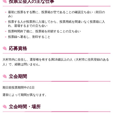
投票立会人の主な仕事
最初に投票をする際に、投票箱が空であることの確認立ち会い（初日の
み）
投票する人が投票所に入場してから、投票用紙を間違いなく投票箱に入
れ、退場するまでの立ち会い
投票時間終了後に、投票箱を封鎖することの立ち会い
投票録へ署名し、割印すること
応募資格
大村市内に在住し、選挙権を有する満18歳以上の人（大村市に住民登録のある
人）で、経験は問いません。
立会期間
期日前投票期間中の1日
選挙によって期間が異なります。
立会時間・場所