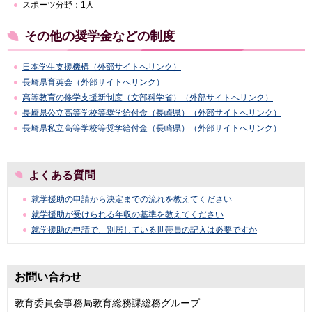
スポーツ分野：1人
その他の奨学金などの制度
日本学生支援機構（外部サイトへリンク）
長崎県育英会（外部サイトへリンク）
高等教育の修学支援新制度（文部科学省）（外部サイトへリンク）
長崎県公立高等学校等奨学給付金（長崎県）​​​​（外部サイトへリンク）
長崎県私立高等学校等奨学給付金（長崎県）（外部サイトへリンク）
よくある質問
就学援助の申請から決定までの流れを教えてください
就学援助が受けられる年収の基準を教えてください
就学援助の申請で、別居している世帯員の記入は必要ですか
お問い合わせ
教育委員会事務局教育総務課総務グループ