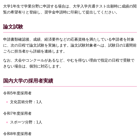
大学1年生で学業分野に申請する場合は、大学入学共通テスト出願時に成績の閲
覧の希望有りと登録し、奨学金申請時に印刷して提出してください。
論文試験
申請書類確認後、成績、経済要件などの応募資格を満たしている申請者を対象
に、次の日程で論文試験を実施します。論文試験対象者へは、試験日の1週間前
ごろに担当者から詳細を連絡します。
なお、大会やコンクールがあるなど、やむを得ない理由で指定の日程で受験で
きない場合は、個別に対応します。
国内大学の採用者実績
令和5年度採用者
文化芸術分野：1人
令和7年度採用者
スポーツ分野：1人
令和8年度採用者