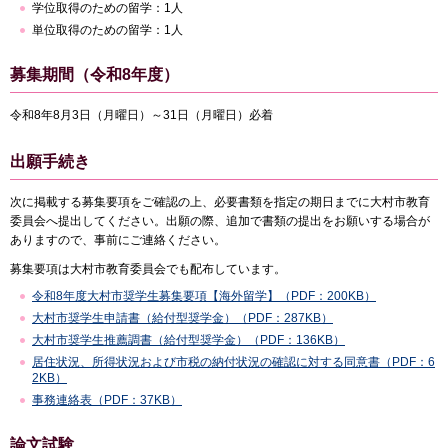
学位取得のための留学：1人
単位取得のための留学：1人
募集期間（令和8年度）
令和8年8月3日（月曜日）～31日（月曜日）必着
出願手続き
次に掲載する募集要項をご確認の上、必要書類を指定の期日までに大村市教育
委員会へ提出してください。出願の際、追加で書類の提出をお願いする場合が
ありますので、事前にご連絡ください。
募集要項は大村市教育委員会でも配布しています。
令和8年度大村市奨学生募集要項【海外留学】（PDF：200KB）
大村市奨学生申請書（給付型奨学金）（PDF：287KB）
大村市奨学生推薦調書（給付型奨学金）（PDF：136KB）
居住状況、所得状況および市税の納付状況の確認に対する同意書（PDF：6
2KB）
事務連絡表（PDF：37KB）
論文試験