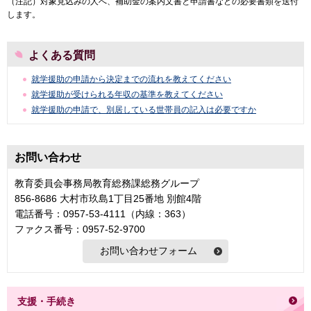
（注記）対象見込みの人へ、補助金の案内文書と申請書などの必要書類を送付
します。
よくある質問
就学援助の申請から決定までの流れを教えてください
就学援助が受けられる年収の基準を教えてください
就学援助の申請で、別居している世帯員の記入は必要ですか
お問い合わせ
教育委員会事務局教育総務課総務グループ
856-8686 大村市玖島1丁目25番地 別館4階
電話番号：0957-53-4111（内線：363）
ファクス番号：0957-52-9700
支援・手続き