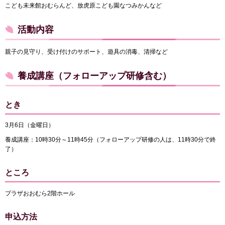
こども未来館おむらんど、放虎原こども園なつみかんなど
活動内容
親子の見守り、受け付けのサポート、遊具の消毒、清掃など
養成講座（フォローアップ研修含む）
とき
3月6日（金曜日）
養成講座：10時30分～11時45分（フォローアップ研修の人は、11時30分で終
了）
ところ
プラザおおむら2階ホール
申込方法