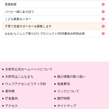
里親制度
パパと一緒にあそぼう
こども家庭センター
子育て支援サポーターを募集します
おおむらジュニア衛りびとプロジェクト2026夏休み特別企画
大村市公式ホームページについて
大村市はこんなまち
個人情報の取り扱い
ウェブアクセシビリティ方針
免責事項
著作権
リンクについて
庁舎案内
開庁時間
アクセス
サイトマップ