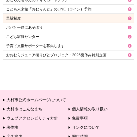
おむらんちゃんの子育てガイドブック
こども未来館「おむらんど」のLINE（ライン）予約
里親制度
パパと一緒にあそぼう
こども家庭センター
子育て支援サポーターを募集します
おおむらジュニア衛りびとプロジェクト2026夏休み特別企画
大村市公式ホームページについて
大村市はこんなまち
個人情報の取り扱い
ウェブアクセシビリティ方針
免責事項
著作権
リンクについて
庁舎案内
開庁時間