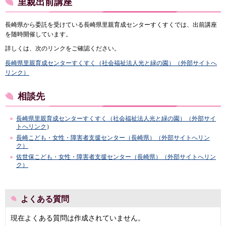
里親出前講座
長崎県から委託を受けている長崎県里親育成センターすくすくでは、出前講座
を随時開催しています。
詳しくは、次のリンクをご確認ください。
長崎県里親育成センターすくすく（社会福祉法人光と緑の園）（外部サイトへ
リンク）
相談先
長崎県里親育成センターすくすく（社会福祉法人光と緑の園）（外部サイ
トへリンク
）
長崎こども・女性・障害者支援センター（長崎県）（外部サイトへリン
ク）
佐世保こども・女性・障害者支援センター（長崎県）（外部サイトへリン
ク）
よくある質問
現在よくある質問は作成されていません。