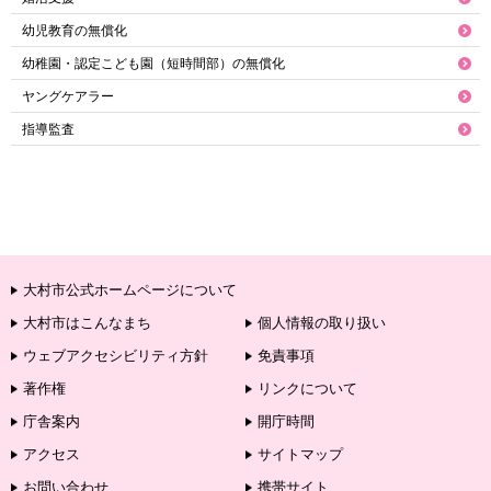
幼児教育の無償化
幼稚園・認定こども園（短時間部）の無償化
ヤングケアラー
指導監査
大村市公式ホームページについて
大村市はこんなまち
個人情報の取り扱い
ウェブアクセシビリティ方針
免責事項
著作権
リンクについて
庁舎案内
開庁時間
アクセス
サイトマップ
お問い合わせ
携帯サイト