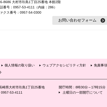
56-8686 大村市玖島1丁目25番地 本館2階
話番号：0957-53-4111（内線：286）
ァクス番号：0957-54-0300
個人情報の取り扱い
ウェブアクセシビリティ方針
免責事
ト
6 長崎県大村市玖島1丁目25番地
開庁時間：8時30分～17時15
57-53-4111
土曜日の一部開庁について