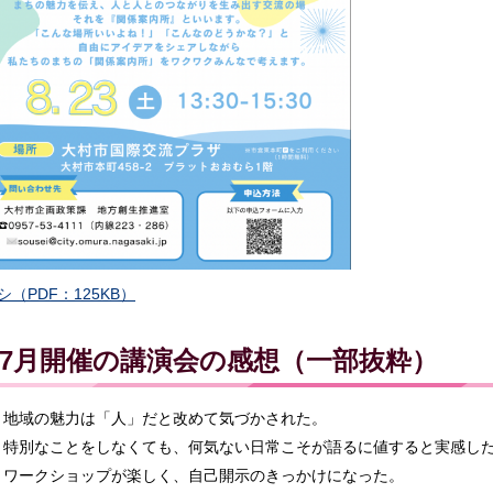
シ（PDF：125KB）
7月開催の講演会の感想（一部抜粋）
地域の魅力は「人」だと改めて気づかされた。
特別なことをしなくても、何気ない日常こそが語るに値すると実感し
ワークショップが楽しく、自己開示のきっかけになった。