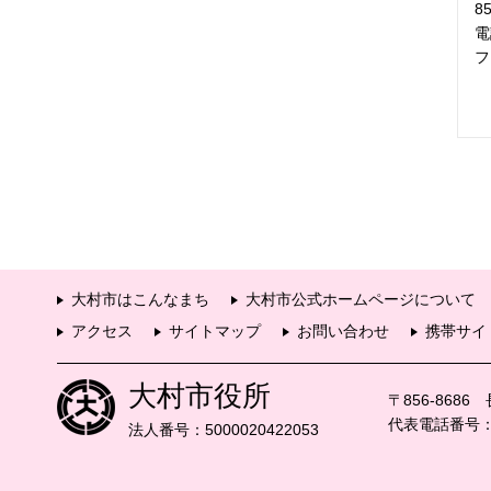
8
電
フ
大村市はこんなまち
大村市公式ホームページについて
アクセス
サイトマップ
お問い合わせ
携帯サイ
大村市役所
〒856-868
代表電話番号：09
法人番号：5000020422053