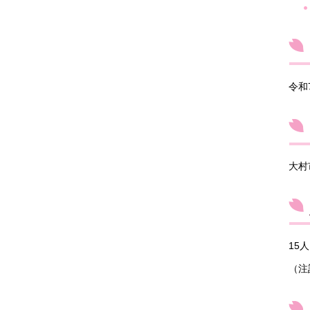
令和
大村
15
（注