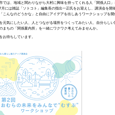
市では、地域と関わりながら大村に興味を持ってくれる人「関係人口」
7月には雑誌「ソトコト」編集長の指出一正氏をお迎えし、講演会を開
「こんなのどうかな」と自由にアイデアを出しあうワークショップを開
を元気にしたい人、人とつながる場所をつくってみたい人、自分らしい
のまちの「関係案内所」を一緒にワクワク考えてみませんか。
をお待ちしています。