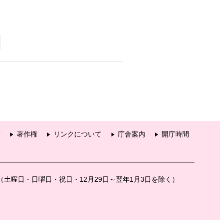
項
著作権
リンクについて
庁舎案内
開庁時間
分（土曜日・日曜日・祝日・12月29日～翌年1月3日を除く）