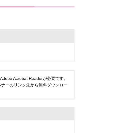
 Acrobat Readerが必要です。
い方は、バナーのリンク先から無料ダウンロー