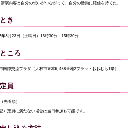
講演内容と自分の想いがつながって、自分の活動に確信を持てた。
とき
7年8月23日（土曜日）13時30分～15時30分
ところ
市国際交流プラザ（大村市東本町458番地2プラットおおむら1階）
定員
人（先着順）
記）定員に満たない場合は当日参加も可能です。