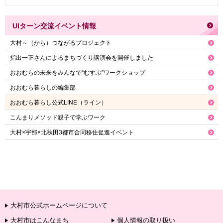
UIターン交流イベント情報
大村～（から）つながるプロジェクト
指出一正さんによるまちづくり講演会を開催しました
おおむらの未来をみんなで“むすぶ”ワークショップ
おおむら暮らしの編集部
おおむら暮らし公式LINE（ライン）
こんまりメソッド親子で学ぶワーク
⼤村×宇部×北秋⽥3都市合同移住促進イベント
大村市公式ホームページについて
大村市はこんなまち
個人情報の取り扱い