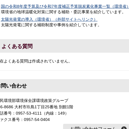
国の令和8年度予算及び令和7年度補正予算脱炭素化事業一覧（環境省
環境省の地球温暖化対策に関する補助・委託事業を紹介しています。
太陽光発電の導入（環境省）（外部サイトへリンク）
太陽光発電に関する補助制度や事例を紹介しています。
よくある質問
在よくある質問は作成されていません。
お問い合わせ
民環境部環境保全課環境政策グループ
56-8686 大村市玖島1丁目25番地 別館1階
話番号：0957-53-4111（内線：149）
ァクス番号：0957-54-0404