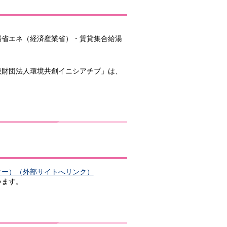
湯省エネ（経済産業省）・賃貸集合給湯
般財団法人環境共創イニシアチブ」は、
ター）（外部サイトへリンク）
います。