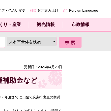
イズ・色合い変更
音声読み上げ
Foreign Language
くり・産業
観光情報
市政情報
更新日：2026年4月20日
種補助金など
32）年度までに二酸化炭素排出量の実質
います。詳しくは各リンク先をご確認く