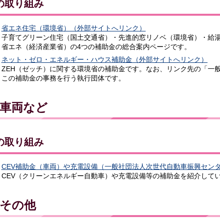
の取り組み
省エネ住宅（環境省）（外部サイトへリンク）
子育てグリーン住宅（国土交通省）・先進的窓リノベ（環境省）・給
省エネ（経済産業省）の4つの補助金の総合案内ページです。
ネット・ゼロ・エネルギー・ハウス補助金（外部サイトへリンク）
ZEH（ゼッチ）に関する環境省の補助金です。なお、リンク先の「一
この補助金の事務を行う執行団体です。
車両など
の取り組み
CEV補助金（車両）や充電設備（一般社団法人次世代自動車振興セン
CEV（クリーンエネルギー自動車）や充電設備等の補助金を紹介して
その他