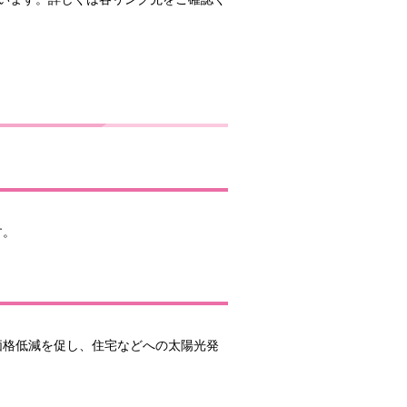
す。
価格低減を促し、住宅などへの太陽光発