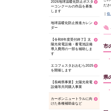
2026地球温暖化防止ポスタ
ださ
ーコンクールの作品を募集
します
｜
住
地球温暖化防止推進カレン
ダー
【令和8年度受付終了】太
陽光発電設備・蓄電池設備
市
導入費用の一部を補助しま
す
エコフェスタおおむら2025
を開催します
県
【長崎県事業】太陽光発電
設備等共同購入事業
カーボンニュートラルに向
けた各種補助金など