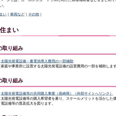
い。
まい
｜
車両など
｜
その他
｜
住まい
の取り組み
太陽光発電設備・蓄電池導入費用の一部補助
家庭や事業所に設置する太陽光発電設備の設置費用の一部を補助しま
の取り組み
太陽光発電設備等の共同購入事業（長崎県）（外部サイトへリンク）
太陽光発電設備等の購入希望者を募り、スケールメリットを活かした
電設備等の普及拡大を図ります。