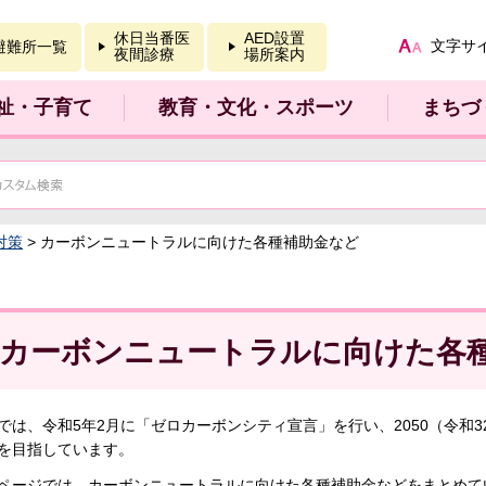
報を開く
休日当番医
AED設置
文字サ
避難所一覧
夜間診療
場所案内
祉・子育て
教育・文化・スポーツ
まちづ
対策
> カーボンニュートラルに向けた各種補助金など
カーボンニュートラルに向けた各
では、令和5年2月に「ゼロカーボンシティ宣言」を行い、2050（令和
を目指しています。
ページでは、カーボンニュートラルに向けた各種補助金などをまとめて