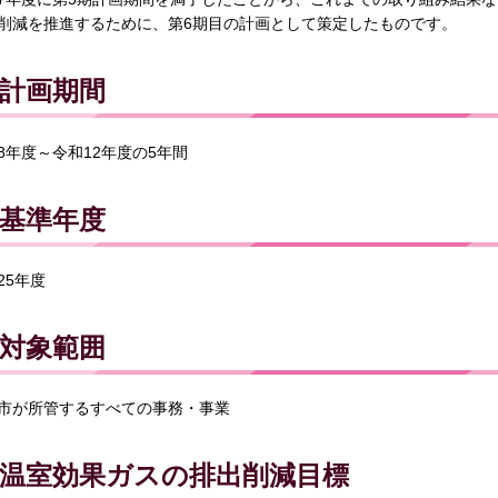
削減を推進するために、第6期目の計画として策定したものです。
計画期間
8年度～令和12年度の5年間
基準年度
25年度
対象範囲
市が所管するすべての事務・事業
温室効果ガスの排出削減目標