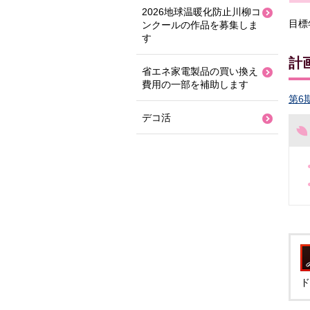
2026地球温暖化防止川柳コ
目標
ンクールの作品を募集しま
す
計
省エネ家電製品の買い換え
費用の一部を補助します
第6
デコ活
ド