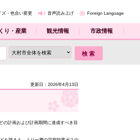
イズ・色合い変更
音声読み上げ
Foreign Language
くり・産業
観光情報
市政情報
更新日：2026年4月13日
どの計画および計画期間に達成すべき目
などを踏まえ、より一層の温室効果ガスの