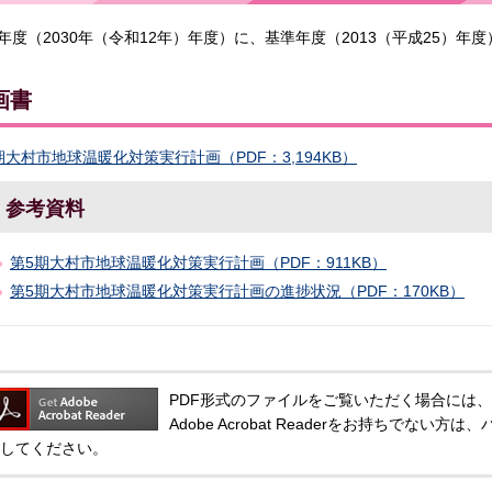
年度（2030年（令和12年）年度）に、基準年度（2013（平成25）年度
画書
期大村市地球温暖化対策実行計画（PDF：3,194KB）
参考資料
第5期大村市地球温暖化対策実行計画（PDF：911KB）
第5期大村市地球温暖化対策実行計画の進捗状況（PDF：170KB）
PDF形式のファイルをご覧いただく場合には、Adobe
Adobe Acrobat Readerをお持ちでな
してください。