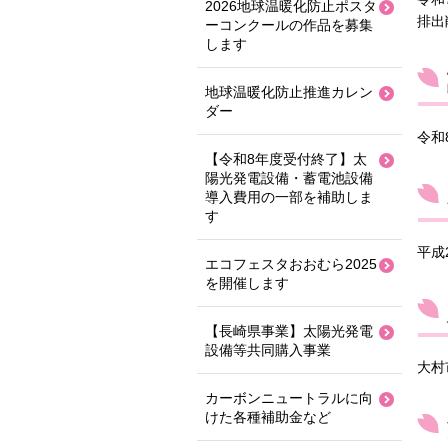
2026地球温暖化防止ポスタ
排出
ーコンクールの作品を募集
します
地球温暖化防止推進カレン
ダー
令和
【令和8年度受付終了】太
陽光発電設備・蓄電池設備
導入費用の一部を補助しま
す
平成
エコフェスタおおむら2025
を開催します
【長崎県事業】太陽光発電
設備等共同購入事業
大村
カーボンニュートラルに向
けた各種補助金など