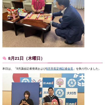
8月21日（木曜日）
本日は、「9月議会記者発表および
8月市長定例記者会見
」を執り行いました。