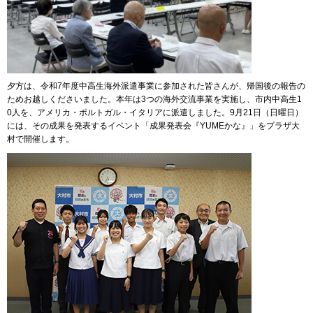
夕方は、令和7年度中高生海外派遣事業に参加された皆さんが、帰国後の報告の
ためお越しくださいました。本年は3つの海外交流事業を実施し、市内中高生1
0人を、アメリカ・ポルトガル・イタリアに派遣しました。9月21日（日曜日）
には、その成果を発表するイベント「成果発表会『YUMEかな』」をプラザ大
村で開催します。