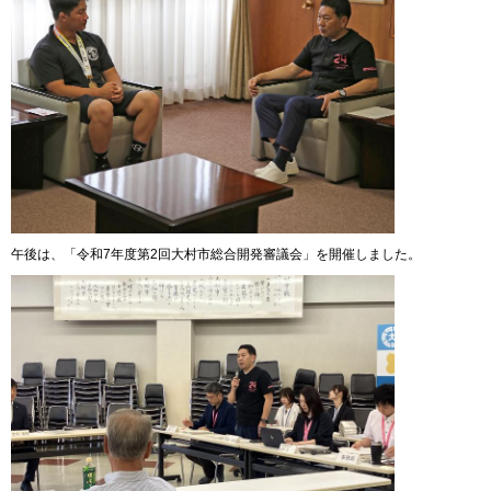
午後は、「令和7年度第2回大村市総合開発審議会」を開催しました。