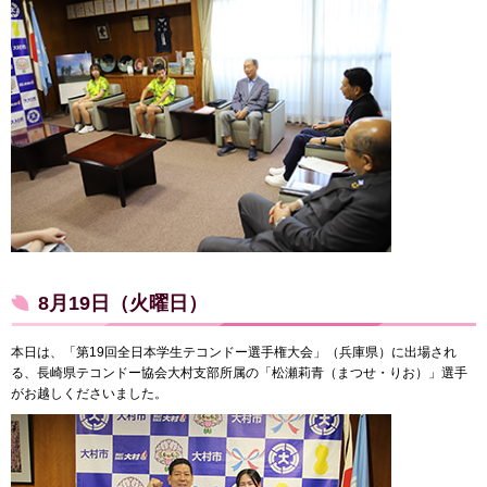
8月19日（火曜日）
本日は、「第19回全日本学生テコンドー選手権大会」（兵庫県）に出場され
る、長崎県テコンドー協会大村支部所属の「松瀬莉青（まつせ・りお）」選手
がお越しくださいました。