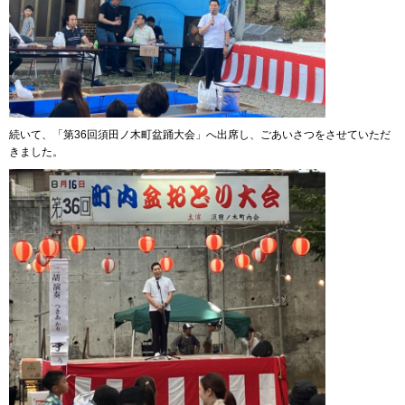
続いて、「第36回須田ノ木町盆踊大会」へ出席し、ごあいさつをさせていただ
きました。