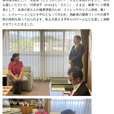
康増進活動として「笑楽会（しょうらくかい）」さまが受賞されました。本日
お越しいただいた「川原貞子（かわはら・さだこ）」さまは、健康づくり推進
員として、会員の皆さんの健康増進のため、ストレッチやリズム体操、脳ト
レ、レクレーションなどを中心となって行われ、高齢者の健康づくりや介護予
防の役割を担っておられます。私も川原さま手作りのゲームなどを楽しく体験
させていただきました。