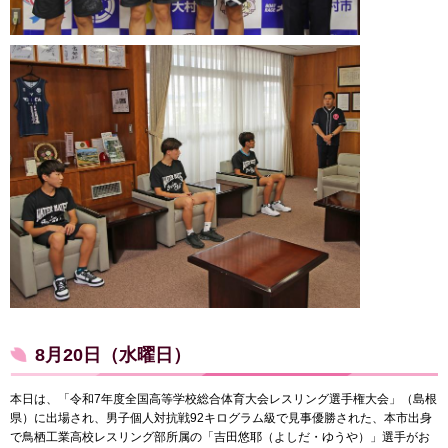
8月20日（水曜日）
本日は、「令和7年度全国高等学校総合体育大会レスリング選手権大会」（島根
県）に出場され、男子個人対抗戦92キログラム級で見事優勝された、本市出身
で鳥栖工業高校レスリング部所属の「吉田悠耶（よしだ・ゆうや）」選手がお