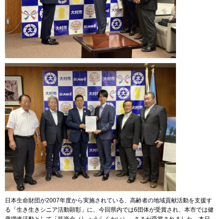
日本生命財団が2007年度から実施されている、高齢者の地域貢献活動を支援す
る「生き生きシニア活動顕彰」に、今回県内では6団体が受賞され、本市では健