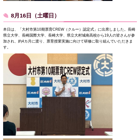
8月16日（土曜日）
本日は、「大村市第10期票育CREW（クルー）認定式」に出席しました。長崎
県立大学、長崎国際大学、長崎大学、県立大村城南高校から19人の皆さんが参
加され、約4カ月に渡り、票育授業実施に向けて研修に取り組んでいただきま
す。