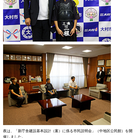
夜は、「新庁舎建設基本設計（案）に係る市民説明会」（中地区公民館）を開
催しました。