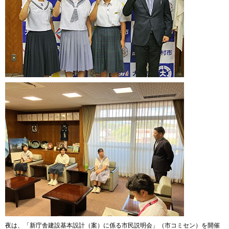
夜は、「新庁舎建設基本設計（案）に係る市民説明会」（市コミセン）を開催