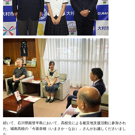
続いて、石川県能登半島において、高校生による被災地支援活動に参加され
た、城南高校の「今坂奈穂（いまさか・なお）」さんがお越しくださいまし
た。