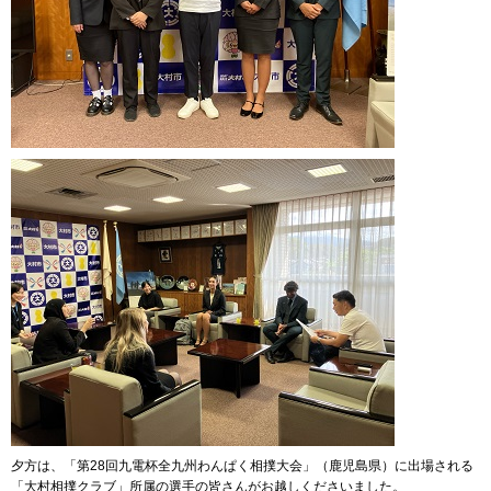
夕方は、「第28回九電杯全九州わんぱく相撲大会」（鹿児島県）に出場される
「大村相撲クラブ」所属の選手の皆さんがお越しくださいました。