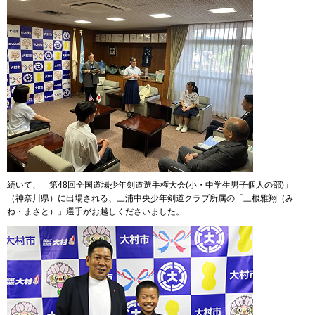
続いて、「第48回全国道場少年剣道選手権大会(小・中学生男子個人の部)」
（神奈川県）に出場される、三浦中央少年剣道クラブ所属の「三根雅翔（み
ね・まさと）」選手がお越しくださいました。