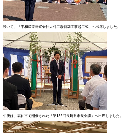
続いて、「平和産業株式会社大村工場新築工事起工式」へ出席しました。
午後は、雲仙市で開催された「第135回長崎県市長会議」へ出席しました。