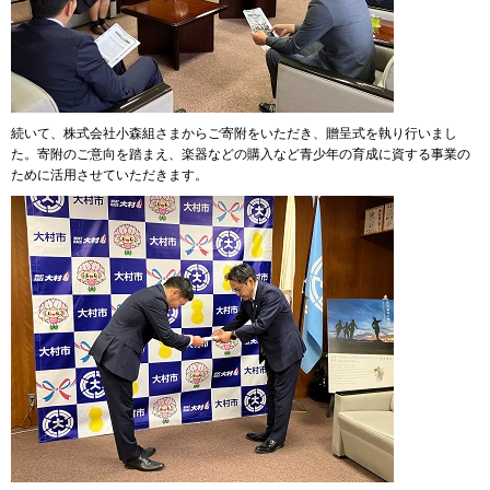
続いて、株式会社小森組さまからご寄附をいただき、贈呈式を執り行いまし
た。寄附のご意向を踏まえ、楽器などの購入など青少年の育成に資する事業の
ために活用させていただきます。