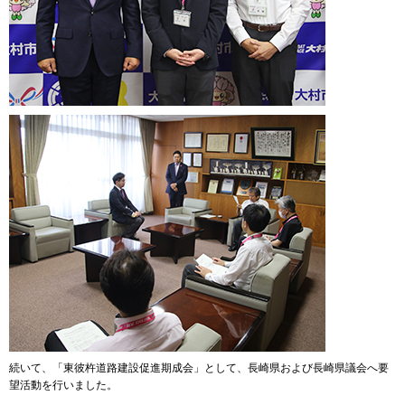
続いて、「東彼杵道路建設促進期成会」として、長崎県および長崎県議会へ要
望活動を行いました。