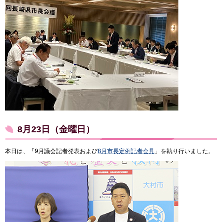
8月23日（金曜日）
本日は、「9月議会記者発表および
8月
市長定例記者会見
」を執り行いました。