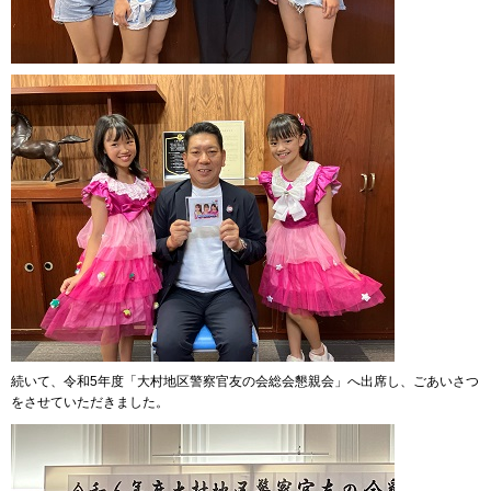
続いて、令和5年度「大村地区警察官友の会総会懇親会」へ出席し、ごあいさつ
をさせていただきました。