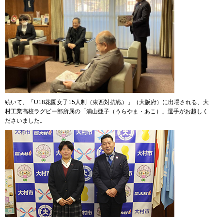
続いて、「U18花園女子15人制（東西対抗戦）」（大阪府）に出場される、大
村工業高校ラグビー部所属の「浦山亜子（うらやま・あこ）」選手がお越しく
ださいました。