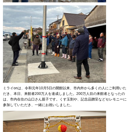
ミライonは、令和元年10月5日の開館以来、市内外から多くの人にご利用いた
だき、本日、来館者200万人を達成しました。200万人目の来館者となったの
は、市内在住の山口さん親子です。くす玉割や、記念品贈呈などセレモニーに
参加していただき、一緒にお祝いしました。