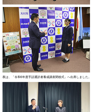
夜は、「令和6年度手話通訳者養成講座閉校式」へ出席しました。