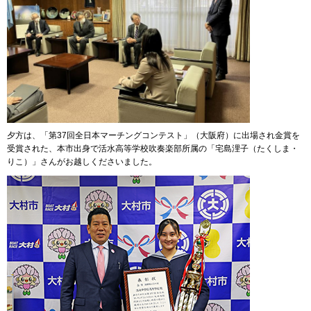
夕方は、「第37回全日本マーチングコンテスト」（大阪府）に出場され金賞を
受賞された、本市出身で活水高等学校吹奏楽部所属の「宅島浬子（たくしま・
りこ）」さんがお越しくださいました。