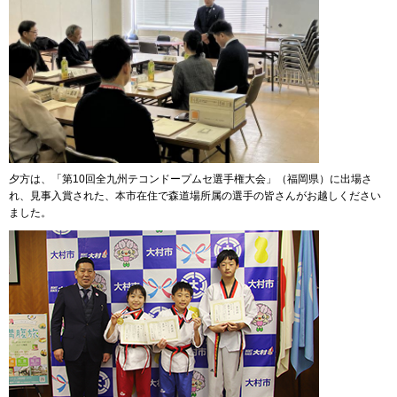
夕方は、「第10回全九州テコンドープムセ選手権大会」（福岡県）に出場さ
れ、見事入賞された、本市在住で森道場所属の選手の皆さんがお越しください
ました。