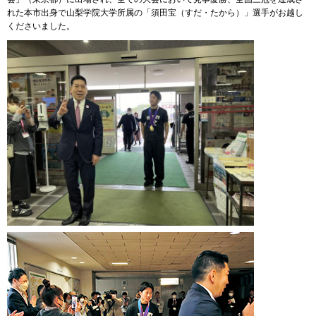
れた本市出身で山梨学院大学所属の「須田宝（すだ・たから）」選手がお越し
くださいました。