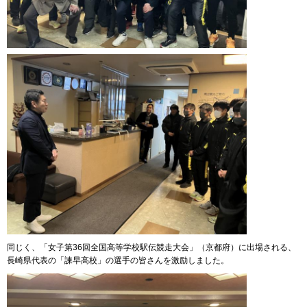
同じく、「女子第36回全国高等学校駅伝競走大会」（京都府）に出場される、
長崎県代表の「諫早高校」の選手の皆さんを激励しました。