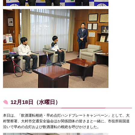
12月18日（水曜日）
本日は、「飲酒運転根絶・早め点灯ハンドプレートキャンペーン」として、大
村警察署、大村市交通安全協会ほか関係団体の皆さまと一緒に、市役所前国道
沿いで早めの点灯および飲酒運転の根絶を呼びかけました。