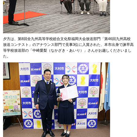
夕方は、第8回全九州高等学校総合文化祭福岡大会放送部門「第46回九州高校
放送コンテスト」のアナウンス部門で見事3位に入賞された、本市出身で諫早高
等学校放送部の「中崎愛梨（なかざき・あいり）」さんがお越しくださいまし
た。