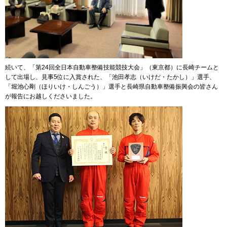
続いて、「第24回全日本自動車整備技能競技大会」（東京都）に長崎チームと
して出場し、見事5位に入賞された、「池田孝志（いけだ・たかし）」選手、
「堀池心剛（ほりいけ・しんごう）」選手と長崎県自動車整備振興会の皆さん
が報告にお越しくださいました。