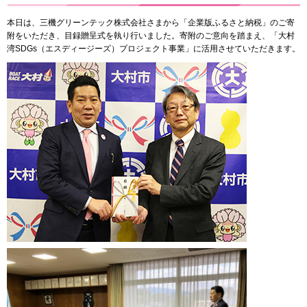
本日は、三機グリーンテック株式会社さまから「企業版ふるさと納税」のご寄
附をいただき、目録贈呈式を執り行いました。寄附のご意向を踏まえ、「大村
湾SDGs（エスディージーズ）プロジェクト事業」に活用させていただきます。