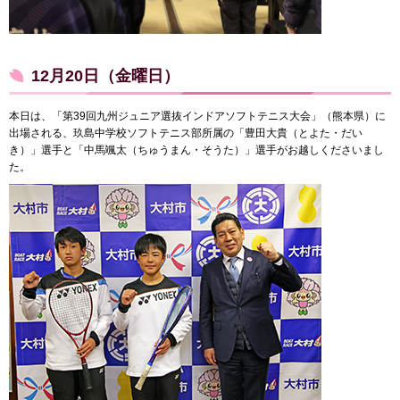
12月20日（金曜日）
本日は、「第39回九州ジュニア選抜インドアソフトテニス大会」（熊本県）に
出場される、玖島中学校ソフトテニス部所属の「豊田大貴（とよた・だい
き）」選手と「中馬颯太（ちゅうまん・そうた）」選手がお越しくださいまし
た。