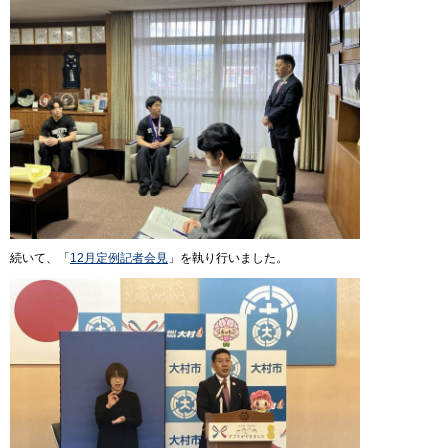
続いて、「
12月定例記者会見
」を執り行いました。