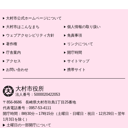
大村市公式ホームページについて
大村市はこんなまち
個人情報の取り扱い
ウェブアクセシビリティ方針
免責事項
著作権
リンクについて
庁舎案内
開庁時間
アクセス
サイトマップ
お問い合わせ
携帯サイト
大村市役所
法人番号：5000020422053
〒856-8686 長崎県大村市玖島1丁目25番地
代表電話番号：0957-53-4111
開庁時間：8時30分～17時15分（土曜日・日曜日・祝日・12月29日～翌年
1月3日を除く）
土曜日の一部開庁について