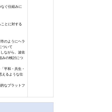
つなぐ仕組みに
ることに対する
岡市のようにヘラ
について
としながら、波佐
組みの検討につ
を「平和・共生・
思えるような仕
国的なプラットフ