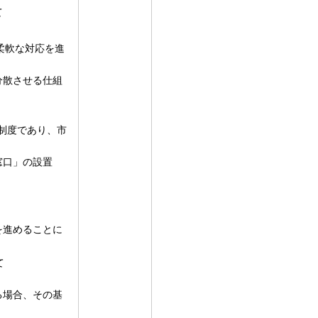
て
柔軟な対応を進
分散させる仕組
る制度であり、市
窓口」の設置
を進めることに
て
る場合、その基