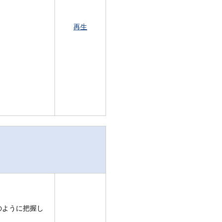
再生
のように把握し