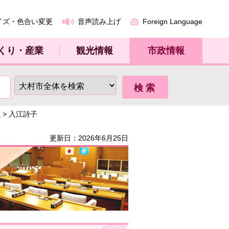
イズ・色合い変更
音声読み上げ
Foreign Language
くり・産業
観光情報
市政情報
～
> 入江詩子
更新日：2026年6月25日