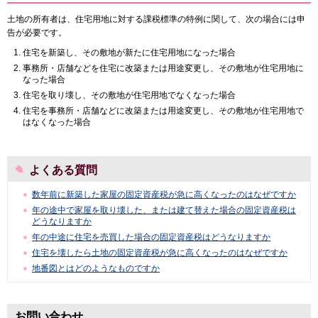
土地の所有者は、住宅用地に対する課税標準の特例に関して、次の場合には申
告が必要です。
住宅を新築し、その敷地が新たに住宅用地になった場合
事務所・店舗などを住宅に改築または用途変更し、その敷地が住宅用地に
なった場合
住宅を取り壊し、その敷地が住宅用地でなくなった場合
住宅を事務所・店舗などに改築または用途変更し、その敷地が住宅用地で
はなくなった場合
よくある質問
数年前に新築した家屋の固定資産税が急に高くなったのはなぜですか
年の途中で家屋を取り壊した、または建て替えた場合の固定資産税は
どうなりますか
年の中途に住宅を売買した場合の固定資産税はどうなりますか
住宅を壊したら土地の固定資産税が急に高くなったのはなぜですか
地番図とはどのようなものですか
お問い合わせ