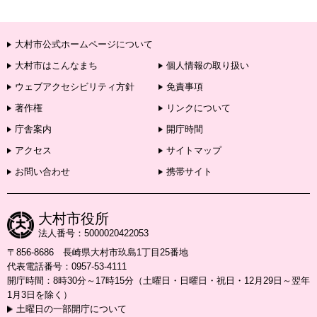
大村市公式ホームページについて
大村市はこんなまち
個人情報の取り扱い
ウェブアクセシビリティ方針
免責事項
著作権
リンクについて
庁舎案内
開庁時間
アクセス
サイトマップ
お問い合わせ
携帯サイト
大村市役所
法人番号：5000020422053
〒856-8686 長崎県大村市玖島1丁目25番地
代表電話番号：0957-53-4111
開庁時間：8時30分～17時15分（土曜日・日曜日・祝日・12月29日～翌年
1月3日を除く）
土曜日の一部開庁について