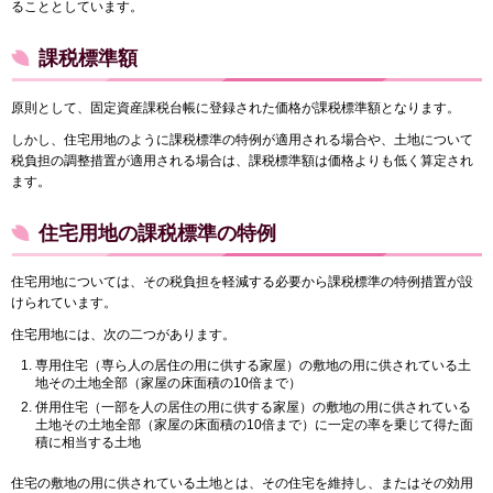
ることとしています。
課税標準額
原則として、固定資産課税台帳に登録された価格が課税標準額となります。
しかし、住宅用地のように課税標準の特例が適用される場合や、土地について
税負担の調整措置が適用される場合は、課税標準額は価格よりも低く算定され
ます。
住宅用地の課税標準の特例
住宅用地については、その税負担を軽減する必要から課税標準の特例措置が設
けられています。
住宅用地には、次の二つがあります。
専用住宅（専ら人の居住の用に供する家屋）の敷地の用に供されている土
地その土地全部（家屋の床面積の10倍まで）
併用住宅（一部を人の居住の用に供する家屋）の敷地の用に供されている
土地その土地全部（家屋の床面積の10倍まで）に一定の率を乗じて得た面
積に相当する土地
住宅の敷地の用に供されている土地とは、その住宅を維持し、またはその効用