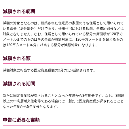
減額される範囲
減額の対象となるのは、新築された住宅用の家屋のうち住居として用いられて
いる部分（居住部分）だけであり、併用住宅における店舗、事務所部分などは
対象となりません。なお、住居として用いられている部分の床面積が120平方
メートルまでのものはその全部が減額対象に、120平方メートルを超えるもの
は120平方メートル分に相当する部分が減額対象になります。
減額される額
減額対象に相当する固定資産税額の2分の1が減額されます。
減額される期間
新たに固定資産税が課されることとなった年度から3年度分です。なお、3階建
以上の中高層耐火住宅等である場合には、新たに固定資産税が課されることと
なった年度から5年度分となります。
申告に必要な書類