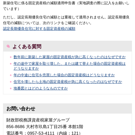
新築住宅に係る固定資産税の減額適用申告書（実地調査の際に記入をお願いし
ています）
ただし、認定長期優良住宅の減額とは重複して適用されません。認定長期優良
住宅の減額については、次のリンクをご確認ください。
認定長期優良住宅に対する固定資産税の減額
よくある質問
数年前に新築した家屋の固定資産税が急に高くなったのはなぜですか
年の途中で家屋を取り壊した、または建て替えた場合の固定資産税は
どうなりますか
年の中途に住宅を売買した場合の固定資産税はどうなりますか
住宅を壊したら土地の固定資産税が急に高くなったのはなぜですか
地番図とはどのようなものですか
お問い合わせ
財政部税務課資産税家屋グループ
856-8686 大村市玖島1丁目25番 本館1階
電話番号：0957-53-4111（内線：121）