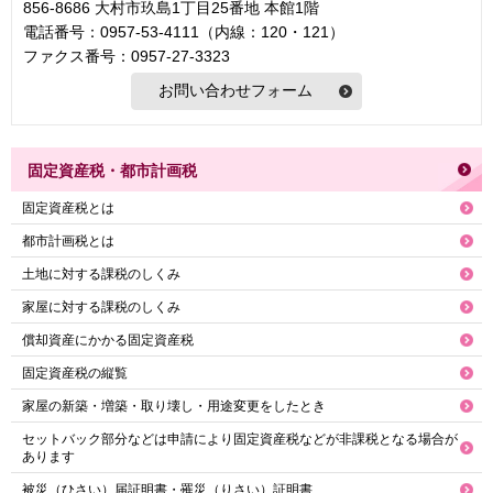
856-8686 大村市玖島1丁目25番地 本館1階
電話番号：0957-53-4111（内線：120・121）
ファクス番号：0957-27-3323
固定資産税・都市計画税
固定資産税とは
都市計画税とは
土地に対する課税のしくみ
家屋に対する課税のしくみ
償却資産にかかる固定資産税
固定資産税の縦覧
家屋の新築・増築・取り壊し・用途変更をしたとき
セットバック部分などは申請により固定資産税などが非課税となる場合が
あります
被災（ひさい）届証明書・罹災（りさい）証明書