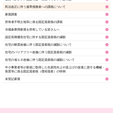
民法改正に伴う連帯債務者への課税について
家屋調査
所有者不明土地等に係る固定資産税の課税
冷蔵倉庫用家屋を所有している皆さんへ
認定長期優良住宅に対する固定資産税の減額
住宅の耐震改修に伴う固定資産税の減額について
住宅のバリアフリー改修に伴う固定資産税の減額
住宅の省エネ改修に伴う固定資産税の減額について
中小事業者等が新規に取得した生産性向上や賃上げの促進に資する機械・
装置等に係る固定資産税（償却資産）の特例
未登記家屋