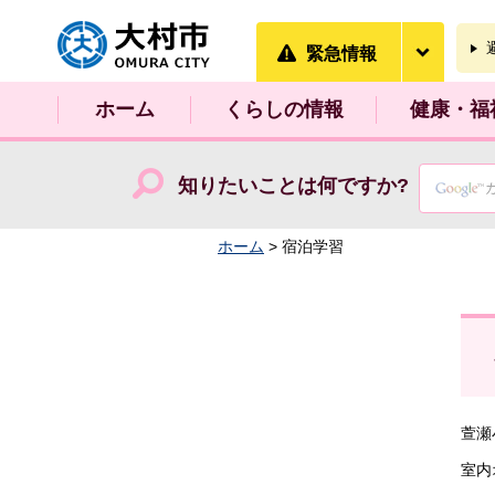
大村市
緊急情
緊急情報
ホーム
くらしの情報
健康・福
知りたいことは何ですか?
ホーム
> 宿泊学習
萱瀬
室内