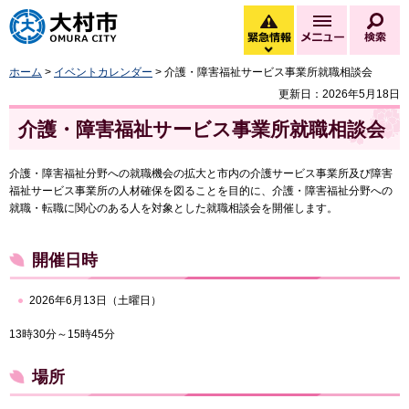
大村市
緊急情報
メニュー
検
緊急情報を開く
ホーム
>
イベントカレンダー
> 介護・障害福祉サービス事業所就職相談会
更新日：2026年5月18日
介護・障害福祉サービス事業所就職相談会
介護・障害福祉分野への就職機会の拡大と市内の介護サービス事業所及び障害
福祉サービス事業所の人材確保を図ることを目的に、介護・障害福祉分野への
就職・転職に関心のある人を対象とした就職相談会を開催します。
開催日時
2026年6月13日（土曜日）
13時30分～15時45分
場所