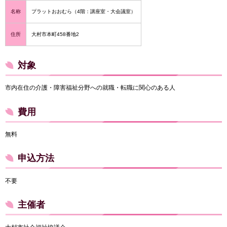
名称
プラットおおむら（4階：講座室・大会議室）
住所
大村市本町458番地2
対象
市内在住の介護・障害福祉分野への就職・転職に関心のある人
費用
無料
申込方法
不要
主催者